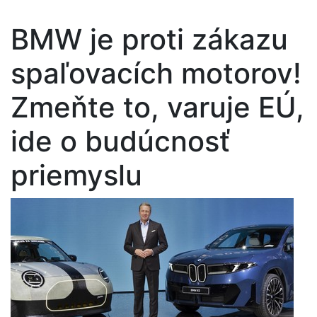
BMW je proti zákazu
spaľovacích motorov!
Zmeňte to, varuje EÚ,
ide o budúcnosť
priemyslu