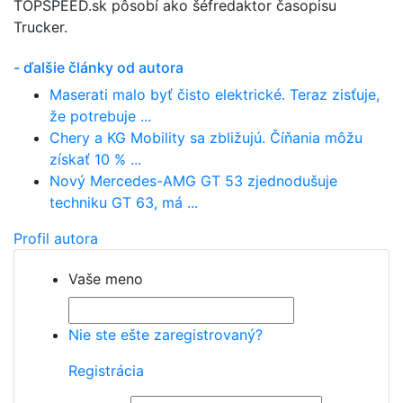
TOPSPEED.sk pôsobí ako šéfredaktor časopisu
Trucker.
- ďalšie články od autora
Maserati malo byť čisto elektrické. Teraz zisťuje,
že potrebuje ...
Chery a KG Mobility sa zbližujú. Číňania môžu
získať 10 % ...
Nový Mercedes-AMG GT 53 zjednodušuje
techniku GT 63, má ...
Profil autora
Vaše meno
Nie ste ešte zaregistrovaný?
Registrácia