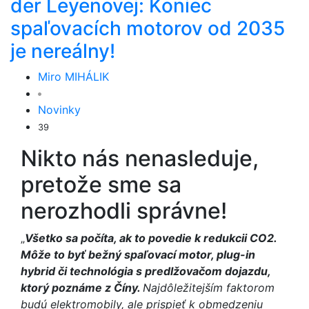
der Leyenovej: Koniec
spaľovacích motorov od 2035
je nereálny!
Miro MIHÁLIK
Novinky
39
Nikto nás nenasleduje,
pretože sme sa
nerozhodli správne!
„
Všetko sa počíta, ak to povedie k redukcii CO2.
Môže to byť bežný spaľovací motor, plug-in
hybrid či technológia s predlžovačom dojazdu,
ktorý poznáme z Číny.
Najdôležitejším faktorom
budú elektromobily, ale prispieť k obmedzeniu