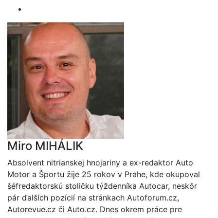
Miro MIHÁLIK
Absolvent nitrianskej hnojariny a ex-redaktor Auto
Motor a Športu žije 25 rokov v Prahe, kde okupoval
šéfredaktorskú stoličku týždenníka Autocar, neskôr
pár ďalších pozícií na stránkach Autoforum.cz,
Autorevue.cz či Auto.cz. Dnes okrem práce pre