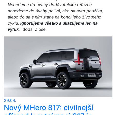
Neberieme do úvahy dodávateľské reťazce,
neberieme do úvahy palivá, ako sa auto používa,
alebo čo sa s ním stane na konci jeho životného
cyklu.
Ignorujeme všetko a ukazujeme len na
výfuk
,
“ dodal Zipse.
29.04.
Nový MHero 817: civilnejší