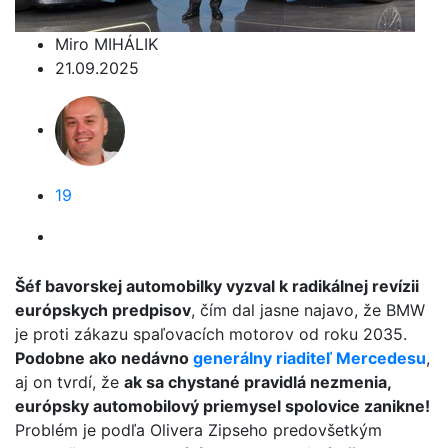
Miro MIHÁLIK
21.09.2025
19
Šéf bavorskej automobilky vyzval k radikálnej revízii
európskych predpisov
, čím dal jasne najavo, že BMW
je proti zákazu spaľovacích motorov od roku 2035.
Podobne ako nedávno
generálny riaditeľ Mercedesu
,
aj on tvrdí, že
ak sa chystané pravidlá nezmenia,
európsky automobilový priemysel spolovice zanikne!
Problém je podľa Olivera Zipseho predovšetkým