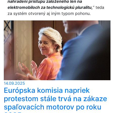
nahradení prístupu založeného len na
elektromobiloch za technologickú pluralitu,
“ teda
za systém otvorený aj iným typom pohonu.
14.09.2025
Európska komisia napriek
protestom stále trvá na zákaze
spaľovacích motorov po roku