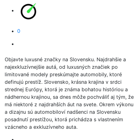
0
Objavte luxusné značky na Slovensku. Najdrahšie a
najexkluzívnejšie autá, od luxusných značiek po
limitované modely preskúmajte automobily, ktoré
definujú prestíž. Slovensko, krásna krajina v srdci
strednej Európy, ktorá je známa bohatou históriou a
nádhernou krajinou, sa dnes môže pochváliť aj tým, že
má niektoré z najdrahších áut na svete. Okrem výkonu
a dizajnu sú automobiloví nadšenci na Slovensku
posadnutí prestížou, ktorá prichádza s vlastnením
vzácneho a exkluzívneho auta.