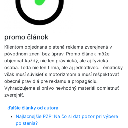
promo článok
Klientom objednaná platená reklama zverejnená v
pôvodnom znení bez úprav. Promo článok môže
objednať každý, nie len právnická, ale aj fyzická
osoba. Teda nie len firma, ale aj jednotlivec. Tématicky
však musí súvisieť s motorizmom a musí rešpektovať
obecné pravidlá pre reklamu a propagáciu.
Vyhradzujeme si právo nevhodný materiál odmietnuť
zverejniť.
- ďalšie články od autora
Najlacnejšie PZP: Na čo si dať pozor pri výbere
poistenia?