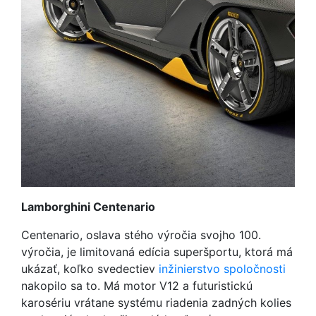
Lamborghini Centenario
Centenario, oslava stého výročia svojho 100.
výročia, je limitovaná edícia superšportu, ktorá má
ukázať, koľko svedectiev
inžinierstvo spoločnosti
nakopilo sa to. Má motor V12 a futuristickú
karosériu vrátane systému riadenia zadných kolies