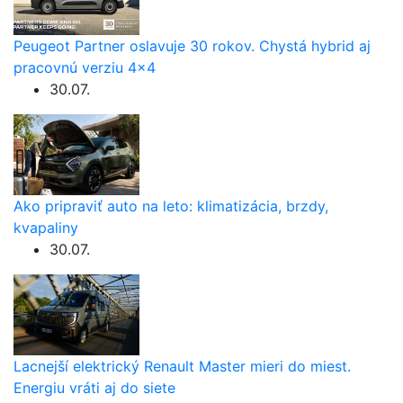
Peugeot Partner oslavuje 30 rokov. Chystá hybrid aj
pracovnú verziu 4×4
30.07.
Ako pripraviť auto na leto: klimatizácia, brzdy,
kvapaliny
30.07.
Lacnejší elektrický Renault Master mieri do miest.
Energiu vráti aj do siete