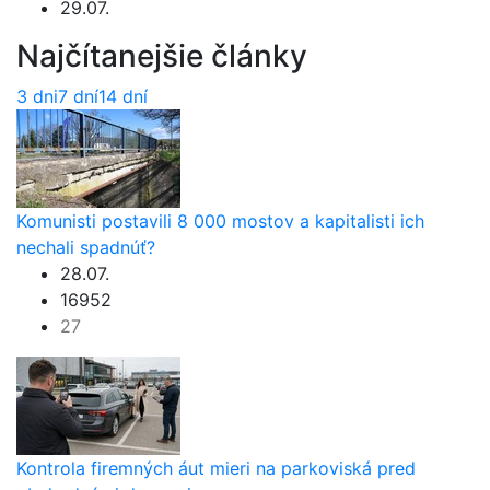
29.07.
Najčítanejšie články
3 dni
7 dní
14 dní
Komunisti postavili 8 000 mostov a kapitalisti ich
nechali spadnúť?
28.07.
16952
27
Kontrola firemných áut mieri na parkoviská pred