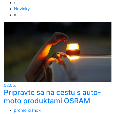
Novinky
0
02.05.
Pripravte sa na cestu s auto-
moto produktami OSRAM
promo článok