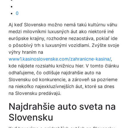
0
Aj keď Slovensko možno nemá takú kultúrnu váhu
medzi milovníkmi luxusných áut ako niektoré iné
európske krajiny, rozhodne nezaostáva, pokiaľ ide
o pôsobivý trh s luxusnými vozidlami. Zvýšte svoje
výhry hraním na
www1.kasinoslovenske.com/zahranicne-kasina/
,
kde nájdete rozsiahlu knižnicu hier. V tomto článku
odhaľujeme, čo odlišuje najdrahšie auto na
Slovensku od konkurencie, a zároveň sa pozrieme
na niekoľko najexkluzívnejších áut, ktoré sa dnes
na Slovensku predávajú.
Najdrahšie auto sveta na
Slovensku