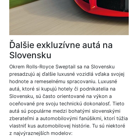
Ďalšie exkluzívne autá na
Slovensku
Okrem Rolls-Royce Sweptail sa na Slovensku
presadzujú aj ďalšie luxusné vozidlá vďaka svojej
hodnote a remeselnému spracovaniu. Luxusné
autá, ktoré si kupujú hotely či podnikatelia na
Slovensku, sú často orientované na výkon a
oceňované pre svoju technickú dokonalosť. Tieto
autá sú populárne medzi bohatými slovenskými
zberateľmi a automobilovými fanúšikmi, ktorí túžia
vlastniť kus automobilovej histórie. Tu sú niektoré
z najvýraznejších modelov: