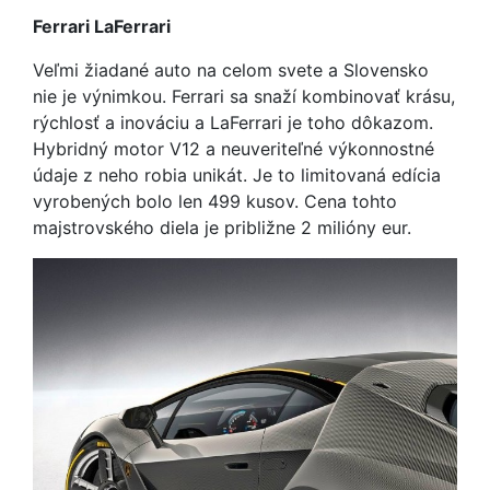
Ferrari LaFerrari
Veľmi žiadané auto na celom svete a Slovensko
nie je výnimkou. Ferrari sa snaží kombinovať krásu,
rýchlosť a inováciu a LaFerrari je toho dôkazom.
Hybridný motor V12 a neuveriteľné výkonnostné
údaje z neho robia unikát. Je to limitovaná edícia
vyrobených bolo len 499 kusov. Cena tohto
majstrovského diela je približne 2 milióny eur.