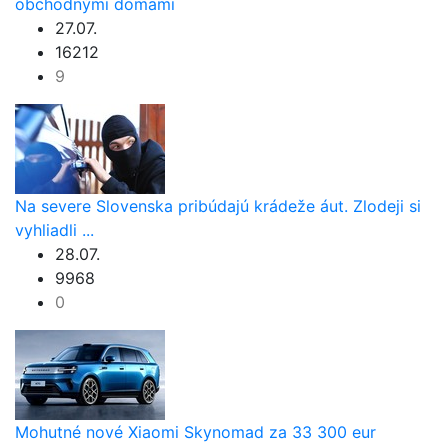
obchodnými domami
27.07.
16212
9
Na severe Slovenska pribúdajú krádeže áut. Zlodeji si
vyhliadli ...
28.07.
9968
0
Mohutné nové Xiaomi Skynomad za 33 300 eur