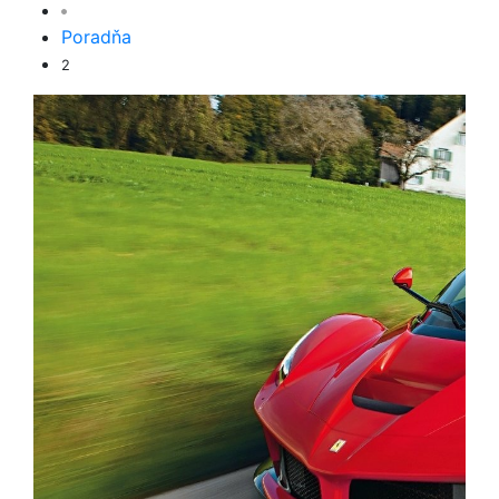
Poradňa
2