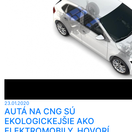
23.01.2020
AUTÁ NA CNG SÚ
EKOLOGICKEJŠIE AKO
ELEKTROMOBILY, HOVORÍ