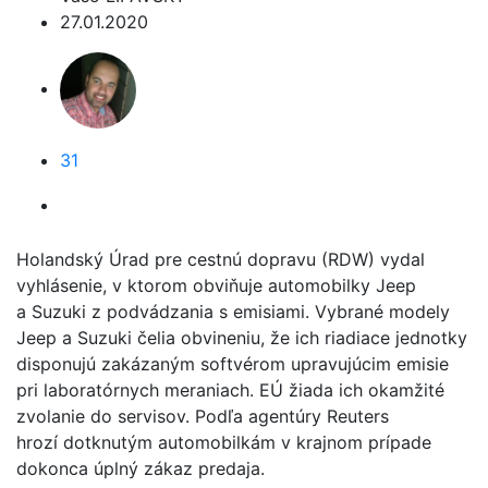
27.01.2020
31
Holandský Úrad pre cestnú dopravu (RDW) vydal
vyhlásenie, v ktorom obviňuje automobilky Jeep
a Suzuki z podvádzania s emisiami. Vybrané modely
Jeep a Suzuki čelia obvineniu, že ich riadiace jednotky
disponujú zakázaným softvérom upravujúcim emisie
pri laboratórnych meraniach. EÚ žiada ich okamžité
zvolanie do servisov. Podľa agentúry Reuters
hrozí dotknutým automobilkám v krajnom prípade
dokonca úplný zákaz predaja.