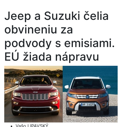
Jeep a Suzuki čelia
obvineniu za
podvody s emisiami.
EÚ žiada nápravu
Vašo LIPAVSKÝ