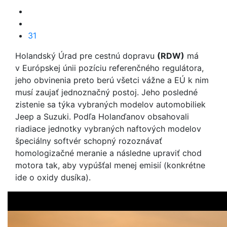
31
Holandský Úrad pre cestnú dopravu
(RDW)
má
v Európskej únii pozíciu referenčného regulátora,
jeho obvinenia preto berú všetci vážne a EÚ k nim
musí zaujať jednoznačný postoj. Jeho posledné
zistenie sa týka vybraných modelov automobiliek
Jeep a Suzuki. Podľa Holanďanov obsahovali
riadiace jednotky vybraných naftových modelov
špeciálny softvér schopný rozoznávať
homologizačné meranie a následne upraviť chod
motora tak, aby vypúšťal menej emisií (konkrétne
ide o oxidy dusíka).