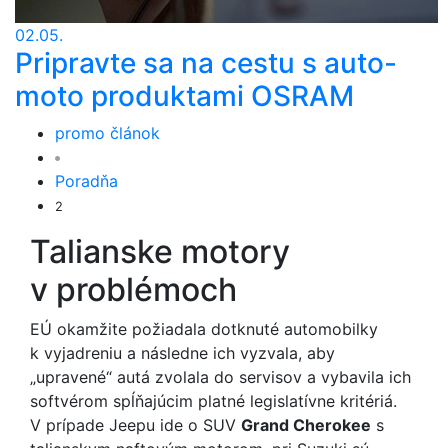
02.05.
Pripravte sa na cestu s auto-
moto produktami OSRAM
promo článok
Poradňa
2
Talianske motory
v problémoch
EÚ okamžite požiadala dotknuté automobilky
k vyjadreniu a následne ich vyzvala, aby
„upravené“ autá zvolala do servisov a vybavila ich
softvérom spĺňajúcim platné legislatívne kritériá.
V prípade Jeepu ide o SUV
Grand Cherokee
s