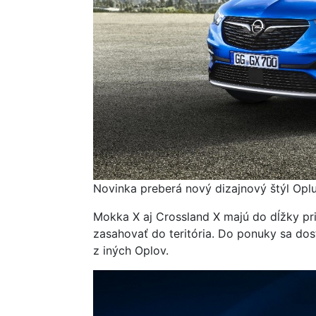
Novinka preberá nový dizajnový štýl Opl
Mokka X aj Crossland X majú do dĺžky pr
zasahovať do teritória. Do ponuky sa do
z iných Oplov.