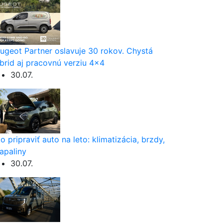
ugeot Partner oslavuje 30 rokov. Chystá
brid aj pracovnú verziu 4×4
30.07.
o pripraviť auto na leto: klimatizácia, brzdy,
apaliny
30.07.