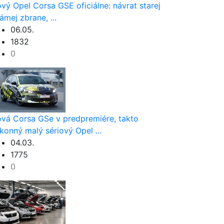
vý Opel Corsa GSE oficiálne: návrat starej
ámej zbrane, ...
06.05.
1832
0
vá Corsa GSe v predpremiére, takto
konný malý sériový Opel ...
04.03.
1775
0