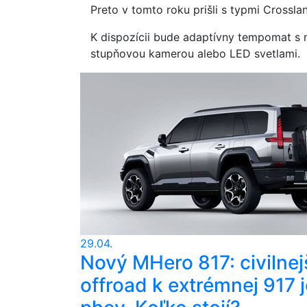
Preto v tomto roku prišli s typmi Crossla
K dispozícii bude adaptívny tempomat s 
stupňovou kamerou alebo LED svetlami.
29.04.
Nový MHero 817: civilnej
offroad k extrémnej 917 j