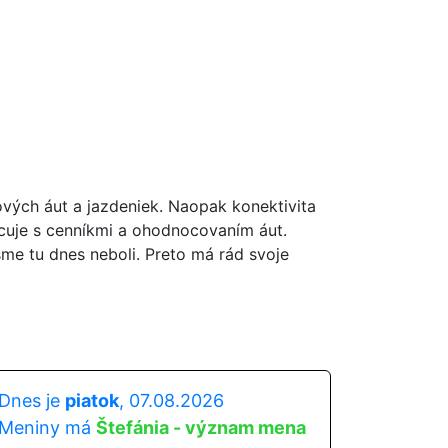
ových áut a jazdeniek. Naopak konektivita
acuje s cenníkmi a ohodnocovaním áut.
sme tu dnes neboli. Preto má rád svoje
Dnes je
piatok
, 07.08.2026
Meniny má
Štefánia - význam mena