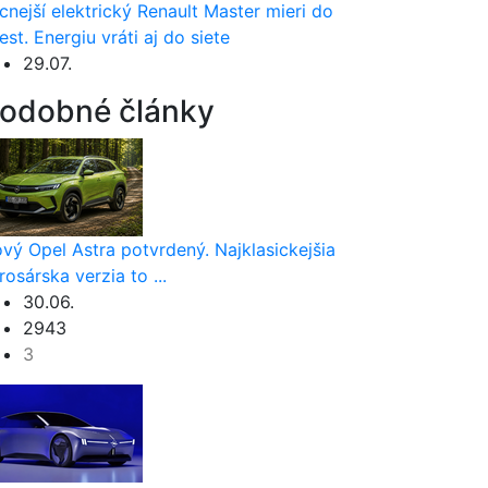
cnejší elektrický Renault Master mieri do
est. Energiu vráti aj do siete
29.07.
odobné články
vý Opel Astra potvrdený. Najklasickejšia
rosárska verzia to ...
30.06.
2943
3