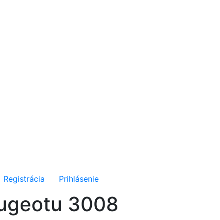
Registrácia
Prihlásenie
eugeotu 3008