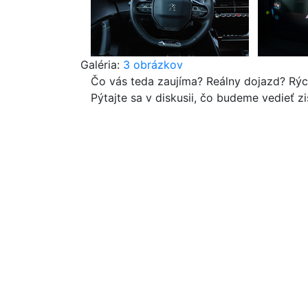
Galéria:
3 obrázkov
Čo vás teda zaujíma? Reálny dojazd? Rých
Pýtajte sa v diskusii, čo budeme vedieť zi