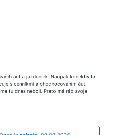
ových áut a jazdeniek. Naopak konektivita
acuje s cenníkmi a ohodnocovaním áut.
sme tu dnes neboli. Preto má rád svoje