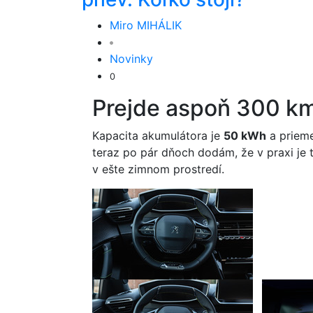
Miro MIHÁLIK
Novinky
0
Prejde aspoň 300 k
Kapacita akumulátora je
50 kWh
a prieme
teraz po pár dňoch dodám, že v praxi je t
v ešte zimnom prostredí.