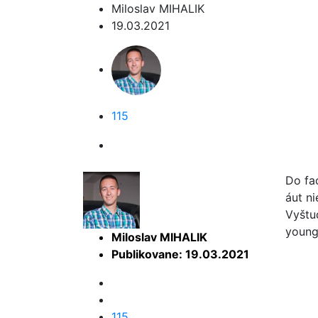
Miloslav MIHALIK
19.03.2021
115
Do fa
áut n
Vyštu
young
Miloslav MIHALIK
Publikovane: 19.03.2021
115