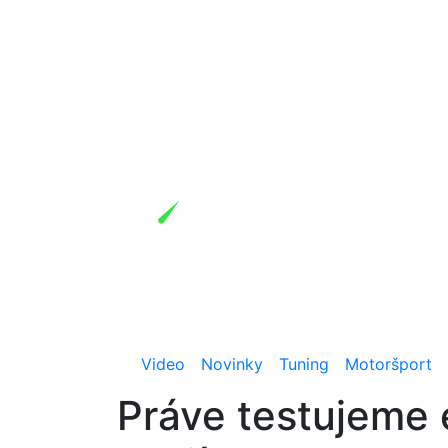
Video
Novinky
Tuning
Motoršport
Práve testujeme 