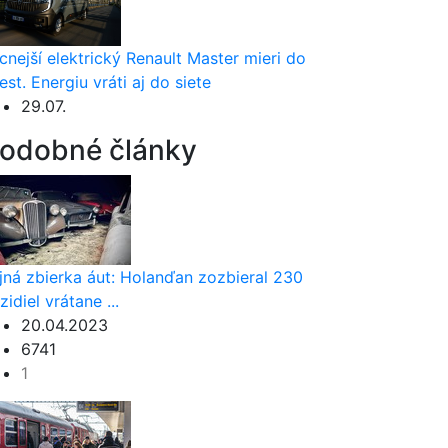
cnejší elektrický Renault Master mieri do
est. Energiu vráti aj do siete
29.07.
odobné články
jná zbierka áut: Holanďan zozbieral 230
zidiel vrátane ...
20.04.2023
6741
1