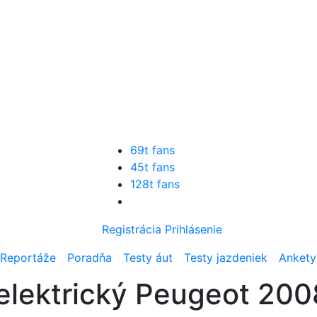
69t fans
45t fans
128t fans
Registrácia
Prihlásenie
Reportáže
Poradňa
Testy áut
Testy jazdeniek
Ankety
elektrický Peugeot 200