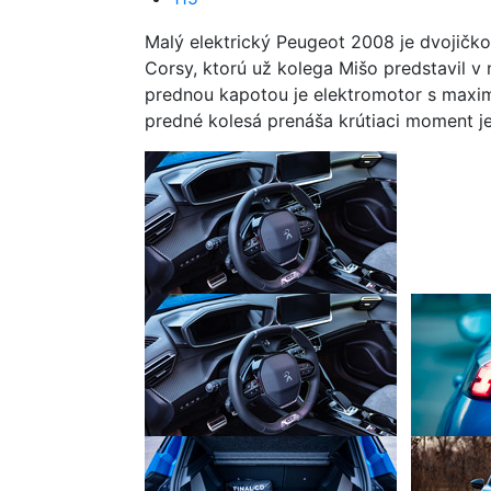
Malý elektrický Peugeot 2008 je dvojičkou
Corsy, ktorú už kolega Mišo predstavil v
prednou kapotou je elektromotor s ma
predné kolesá prenáša krútiaci moment 