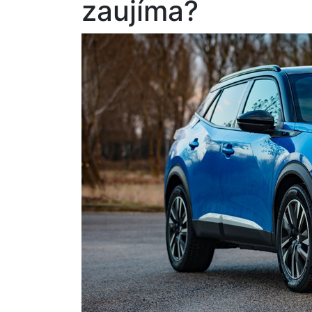
zaujíma?