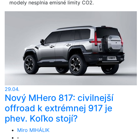
modely nesplnia emisné limity CO2.
29.04.
Nový MHero 817: civilnejší
offroad k extrémnej 917 je
phev. Koľko stojí?
Miro MIHÁLIK