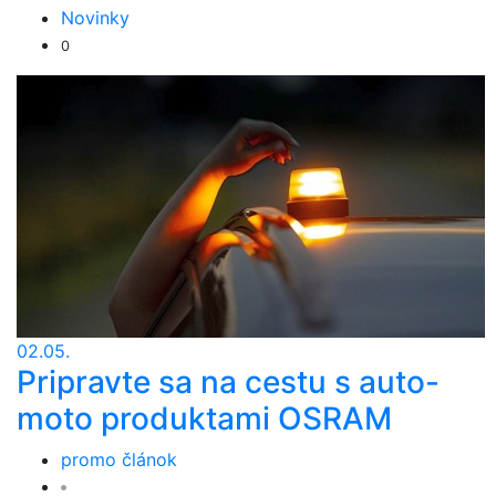
Novinky
0
02.05.
Pripravte sa na cestu s auto-
moto produktami OSRAM
promo článok