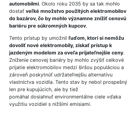
automobilmi
. Okolo roku 2035 by sa tak mohlo
dostať
veľké množstvo použitých elektromobilov
do bazárov, čo by mohlo významne znížiť cenovú
bariéru pre súkromných kupcov
.
Tento prístup by umožnil
ľuďom, ktorí si nemôžu
dovoliť nové elektromobily, získať prístup k
jazdeným modelom za oveľa prijateľnejšie ceny
.
Zníženie cenovej bariéry by mohlo zvýšiť celkové
prijatie elektromobilov medzi širšou populáciou a
zároveň poskytnúť udržateľnejšiu alternatívu
vlastníctva vozidla. Tento stav by nebol prospešný
len pre kupujúcich, ale by tiež
pomáhal dosiahnuť environmentálne ciele vďaka
využitiu vozidiel s nižšími emisiami.