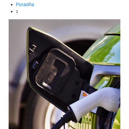
Poradňa
2