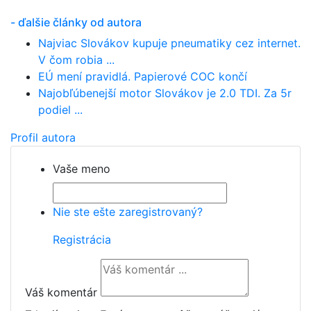
- ďalšie články od autora
Najviac Slovákov kupuje pneumatiky cez internet.
V čom robia ...
EÚ mení pravidlá. Papierové COC končí
Najobľúbenejší motor Slovákov je 2.0 TDI. Za 5r
podiel ...
Profil autora
Vaše meno
Nie ste ešte zaregistrovaný?
Registrácia
Váš komentár