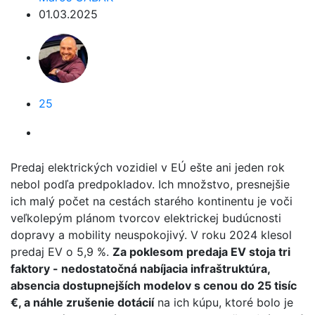
01.03.2025
25
Predaj elektrických vozidiel v EÚ ešte ani jeden rok
nebol podľa predpokladov. Ich množstvo, presnejšie
ich malý počet na cestách starého kontinentu je voči
veľkolepým plánom tvorcov elektrickej budúcnosti
dopravy a mobility neuspokojivý. V roku 2024 klesol
predaj EV o 5,9 %.
Za poklesom predaja EV stoja tri
faktory - nedostatočná nabíjacia infraštruktúra,
absencia dostupnejších modelov s cenou do 25 tisíc
€, a náhle zrušenie dotácií
na ich kúpu, ktoré bolo je