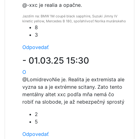
@-
xxc je realia a opačne.
Jazdím na: BMW 1M coupé black sapphire, Suzuki Jimny IV
kinetic yellow, Mercedes B 180, spoľahlivosť Norika muránskeho
8
3
Odpovedať
-
01.03.25 15:30
O
@Lomidrevo
Nie je. Realita je extremista ale
vyzna sa a je extrémne scitany. Zato tento
mentálny altet xxc podľa mňa nemá čo
robiť na slobode, je až nebezpečný sprostý
2
5
Odpovedať