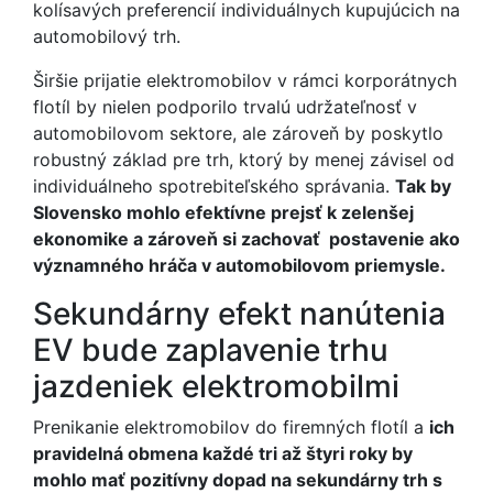
kolísavých preferencií individuálnych kupujúcich na
automobilový trh.
Širšie prijatie elektromobilov v rámci korporátnych
flotíl by nielen podporilo trvalú udržateľnosť v
automobilovom sektore, ale zároveň by poskytlo
robustný základ pre trh, ktorý by menej závisel od
individuálneho spotrebiteľského správania.
Tak by
Slovensko mohlo efektívne prejsť k zelenšej
ekonomike a zároveň si zachovať postavenie ako
významného hráča v automobilovom priemysle.
Sekundárny efekt nanútenia
EV bude zaplavenie trhu
jazdeniek elektromobilmi
Prenikanie elektromobilov do firemných flotíl a
ich
pravidelná obmena každé tri až štyri roky by
mohlo mať pozitívny dopad na sekundárny trh s