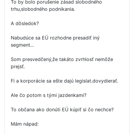
To by bolo porušenie zásad slobodného
trhu,slobodného podnikania.
A dôsledok?
Nabudúce sa EÚ rozhodne presadiť iný
segment...
Som presvedčený,že takáto zvrhlosť nemôže
prejsť.
Fi a korporácie sa ešte dajú legislat.dovydierať.
Ale čo potom s tými jazdenkami?
To občana ako donúti EÚ kúpiť si čo nechce?
Mám nápad: