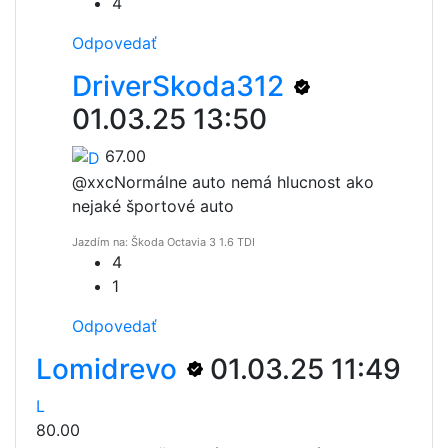
4
Odpovedať
DriverSkoda312
01.03.25 13:50
67.00
@xxc
Normálne auto nemá hlucnost ako
nejaké športové auto
Jazdím na: Škoda Octavia 3 1.6 TDI
4
1
Odpovedať
Lomidrevo
01.03.25 11:49
L
80.00