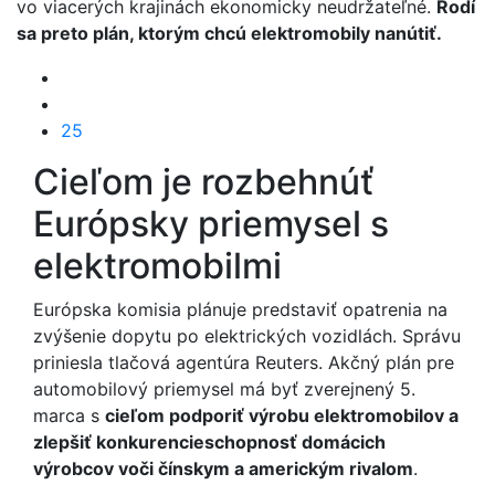
vo viacerých krajinách ekonomicky neudržateľné.
Rodí
sa preto plán, ktorým chcú elektromobily nanútiť.
25
Cieľom je rozbehnúť
Európsky priemysel s
elektromobilmi
Európska komisia plánuje predstaviť opatrenia na
zvýšenie dopytu po elektrických vozidlách. Správu
priniesla tlačová agentúra Reuters. Akčný plán pre
automobilový priemysel má byť zverejnený 5.
marca s
cieľom podporiť výrobu elektromobilov a
zlepšiť konkurencieschopnosť domácich
výrobcov voči čínskym a americkým rivalom
.