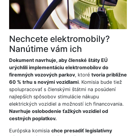
Nechcete elektromobily?
Nanútime vám ich
Dokument navrhuje, aby členské štáty EÚ
urýchlili implementáciu elektromobilov do
firemných vozových parkov
, ktoré
tvoria približne
60 % trhu s novými vozidlami
. Komisia bude tiež
spolupracovať s členskými štátmi na posúdení
najlepších spôsobov stimulácie nákupu
elektrických vozidiel a možností ich financovania.
Navrhuje oslobodenie ťažkých vozidiel od
cestných poplatkov.
Európska komisia
chce presadiť legislatívny