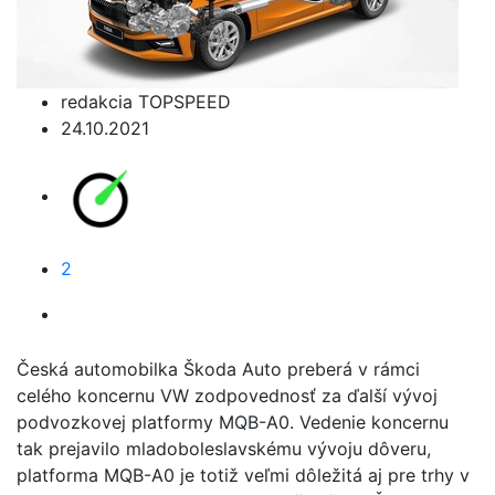
redakcia TOPSPEED
24.10.2021
2
Česká automobilka Škoda Auto preberá v rámci
celého koncernu VW zodpovednosť za ďalší vývoj
podvozkovej platformy MQB-A0. Vedenie koncernu
tak prejavilo mladoboleslavskému vývoju dôveru,
platforma MQB-A0 je totiž veľmi dôležitá aj pre trhy v