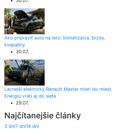
30.07.
Ako pripraviť auto na leto: klimatizácia, brzdy,
kvapaliny
30.07.
Lacnejší elektrický Renault Master mieri do miest.
Energiu vráti aj do siete
29.07.
Najčítanejšie články
3 dni
7 dní
14 dní