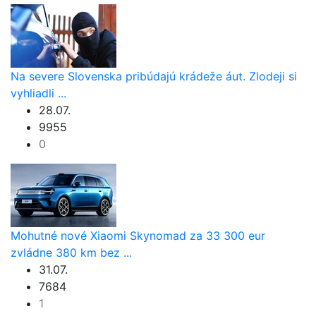
Na severe Slovenska pribúdajú krádeže áut. Zlodeji si
vyhliadli ...
28.07.
9955
0
Mohutné nové Xiaomi Skynomad za 33 300 eur
zvládne 380 km bez ...
31.07.
7684
1