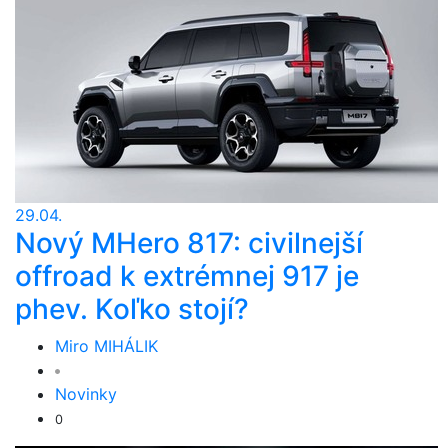
29.04.
Nový MHero 817: civilnejší
offroad k extrémnej 917 je
phev. Koľko stojí?
Miro MIHÁLIK
Novinky
0