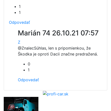
1
1
Odpovedať
Marián 74
26.10.21 07:57
Z
@Znalec
Súhlas, len s pripomienkou, že
Škodka je oproti Dacii značne predražená.
0
1
Odpovedať