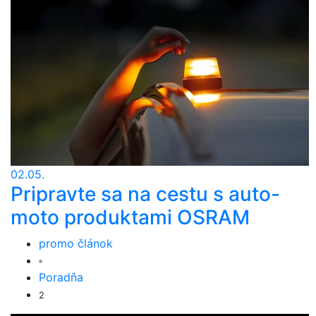
02.05.
Pripravte sa na cestu s auto-
moto produktami OSRAM
promo článok
Poradňa
2