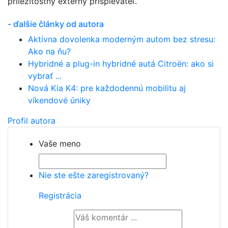
príležitostný externý prispievateľ.
- ďalšie články od autora
Aktívna dovolenka moderným autom bez stresu:
Ako na ňu?
Hybridné a plug-in hybridné autá Citroën: ako si
vybrať ...
Nová Kia K4: pre každodennú mobilitu aj
víkendové úniky
Profil autora
Vaše meno
Nie ste ešte zaregistrovaný?
Registrácia