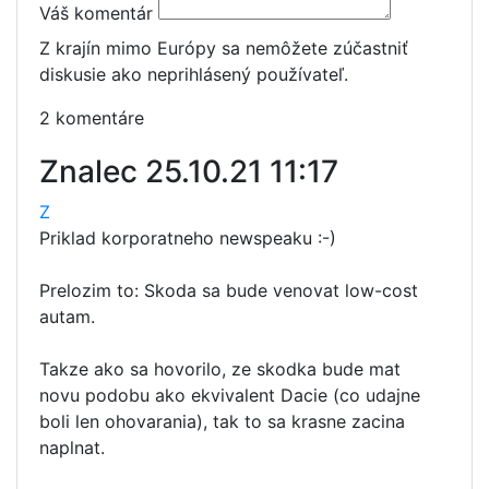
Váš komentár
Z krajín mimo Európy sa nemôžete zúčastniť
diskusie ako neprihlásený používateľ.
2 komentáre
Znalec
25.10.21 11:17
Z
Priklad korporatneho newspeaku :-)
Prelozim to: Skoda sa bude venovat low-cost
autam.
Takze ako sa hovorilo, ze skodka bude mat
novu podobu ako ekvivalent Dacie (co udajne
boli len ohovarania), tak to sa krasne zacina
naplnat.