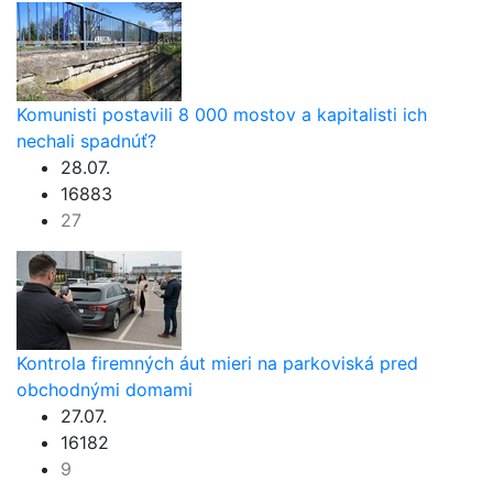
Komunisti postavili 8 000 mostov a kapitalisti ich
nechali spadnúť?
28.07.
16883
27
Kontrola firemných áut mieri na parkoviská pred
obchodnými domami
27.07.
16182
9