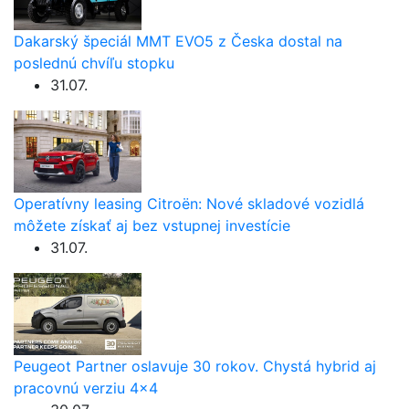
Dakarský špeciál MMT EVO5 z Česka dostal na
poslednú chvíľu stopku
31.07.
Operatívny leasing Citroën: Nové skladové vozidlá
môžete získať aj bez vstupnej investície
31.07.
Peugeot Partner oslavuje 30 rokov. Chystá hybrid aj
pracovnú verziu 4×4