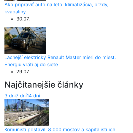
Ako pripraviť auto na leto: klimatizácia, brzdy,
kvapaliny
30.07.
Lacnejší elektrický Renault Master mieri do miest.
Energiu vráti aj do siete
29.07.
Najčítanejšie články
3 dni
7 dní
14 dní
Komunisti postavili 8 000 mostov a kapitalisti ich