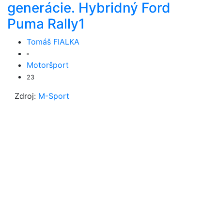
generácie. Hybridný Ford
Puma Rally1
Tomáš FIALKA
Motoršport
23
Zdroj:
M-Sport