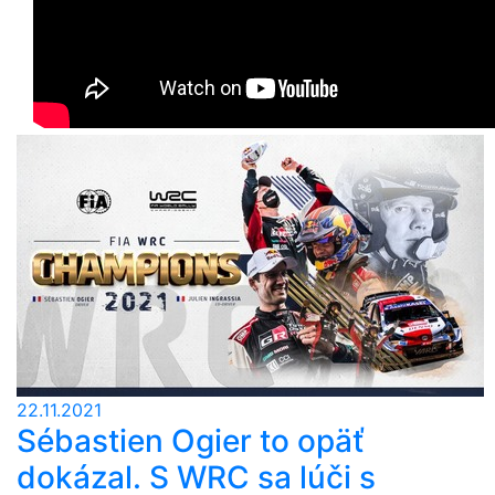
22.11.2021
Sébastien Ogier to opäť
dokázal. S WRC sa lúči s