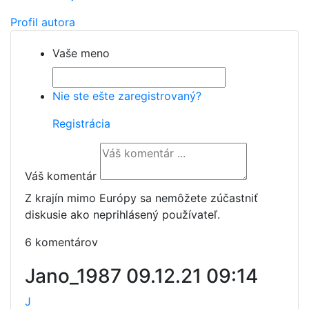
Profil autora
Vaše meno
Nie ste ešte zaregistrovaný?
Registrácia
Váš komentár
Z krajín mimo Európy sa nemôžete zúčastniť
diskusie ako neprihlásený používateľ.
6 komentárov
Jano_1987
09.12.21 09:14
J