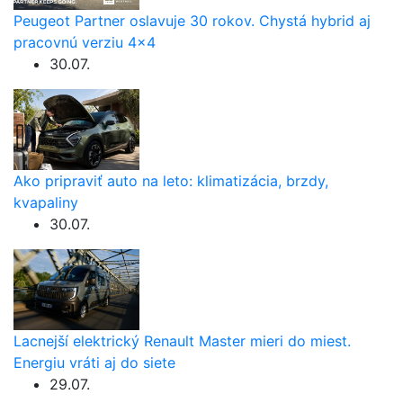
Peugeot Partner oslavuje 30 rokov. Chystá hybrid aj
pracovnú verziu 4×4
30.07.
Ako pripraviť auto na leto: klimatizácia, brzdy,
kvapaliny
30.07.
Lacnejší elektrický Renault Master mieri do miest.
Energiu vráti aj do siete
29.07.