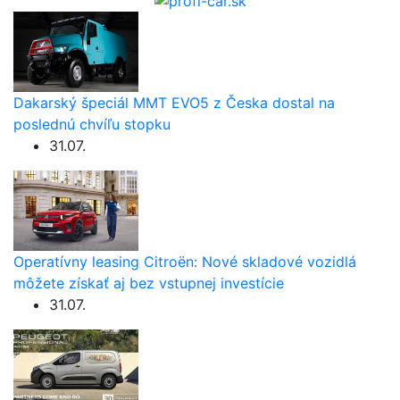
Dakarský špeciál MMT EVO5 z Česka dostal na
poslednú chvíľu stopku
31.07.
Operatívny leasing Citroën: Nové skladové vozidlá
môžete získať aj bez vstupnej investície
31.07.