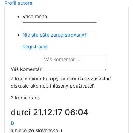
Profil autora
Vaše meno
Nie ste ešte zaregistrovaný?
Registrácia
Váš komentár
Z krajín mimo Európy sa nemôžete zúčastniť
diskusie ako neprihlásený používateľ.
2 komentáre
durci
21.12.17 06:04
D
a niečo zo slovenska :)