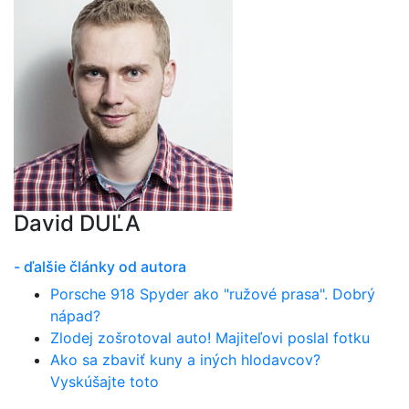
David DUĽA
- ďalšie články od autora
Porsche 918 Spyder ako "ružové prasa". Dobrý
nápad?
Zlodej zošrotoval auto! Majiteľovi poslal fotku
Ako sa zbaviť kuny a iných hlodavcov?
Vyskúšajte toto