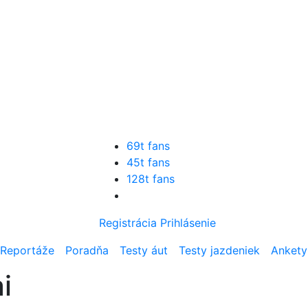
69t fans
45t fans
128t fans
Registrácia
Prihlásenie
Reportáže
Poradňa
Testy áut
Testy jazdeniek
Ankety
i