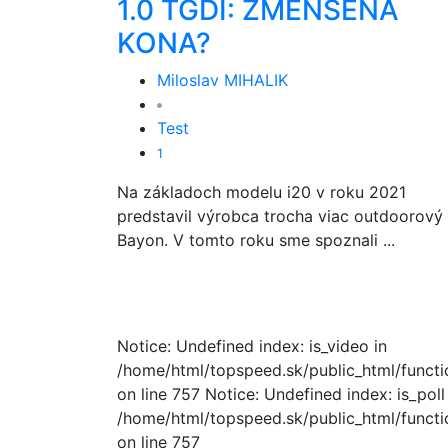
1.0 TGDI: ZMENŠENÁ
KONA?
Miloslav MIHALIK
Test
1
Na základoch modelu i20 v roku 2021
predstavil výrobca trocha viac outdoorový
Bayon. V tomto roku sme spoznali ...
Notice: Undefined index: is_video in
/home/html/topspeed.sk/public_html/functio
on line 757 Notice: Undefined index: is_poll
/home/html/topspeed.sk/public_html/functio
on line 757