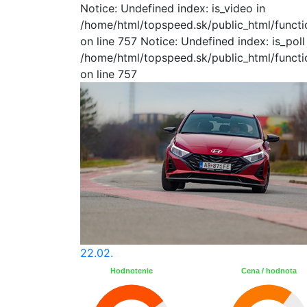
Notice: Undefined index: is_video in
/home/html/topspeed.sk/public_html/functio
on line 757 Notice: Undefined index: is_poll
/home/html/topspeed.sk/public_html/functio
on line 757
22.02.
Hodnotenie
Cena / hodnota