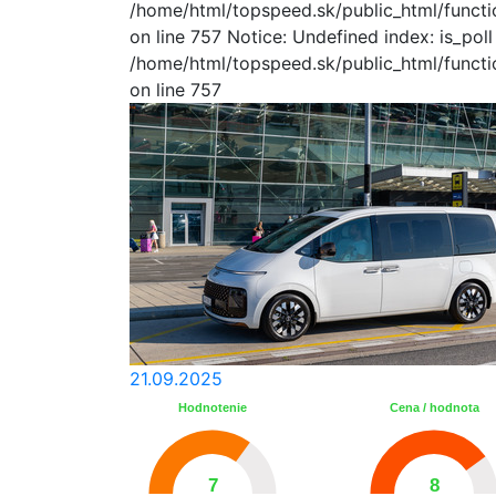
/home/html/topspeed.sk/public_html/functio
on line 757 Notice: Undefined index: is_poll
/home/html/topspeed.sk/public_html/functio
on line 757
21.09.2025
Hodnotenie
Cena / hodnota
7
8