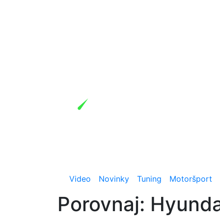
Video
Novinky
Tuning
Motoršport
Porovnaj: Hyunda