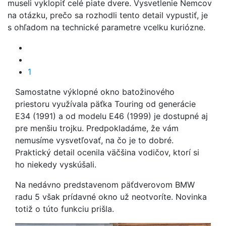
museli vyklopiť celé piate dvere. Vysvetlenie Nemcov
na otázku, prečo sa rozhodli tento detail vypustiť, je
s ohľadom na technické parametre vcelku kuriózne.
1
Samostatne výklopné okno batožinového
priestoru využívala päťka Touring od generácie
E34 (1991) a od modelu E46 (1999) je dostupné aj
pre menšiu trojku. Predpokladáme, že vám
nemusíme vysvetľovať, na čo je to dobré.
Praktický detail ocenila väčšina vodičov, ktorí si
ho niekedy vyskúšali.
Na nedávno predstavenom päťdverovom BMW
radu 5 však prídavné okno už neotvoríte. Novinka
totiž o túto funkciu prišla.