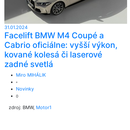
31.01.2024
Facelift BMW M4 Coupé a
Cabrio oficiálne: vyšší výkon,
kované kolesá či laserové
zadné svetlá
Miro MIHÁLIK
Novinky
0
zdroj: BMW,
Motor1