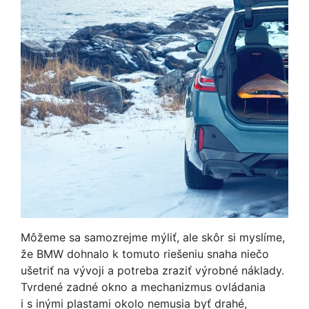
Môžeme sa samozrejme mýliť, ale skôr si myslíme,
že BMW dohnalo k tomuto riešeniu snaha niečo
ušetriť na vývoji a potreba zraziť výrobné náklady.
Tvrdené zadné okno a mechanizmus ovládania
i s inými plastami okolo nemusia byť drahé,