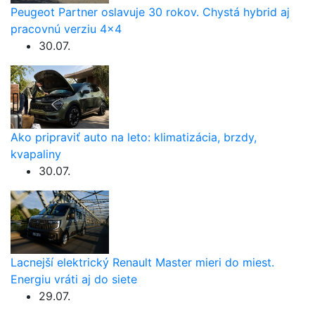
Peugeot Partner oslavuje 30 rokov. Chystá hybrid aj
pracovnú verziu 4×4
30.07.
Ako pripraviť auto na leto: klimatizácia, brzdy,
kvapaliny
30.07.
Lacnejší elektrický Renault Master mieri do miest.
Energiu vráti aj do siete
29.07.