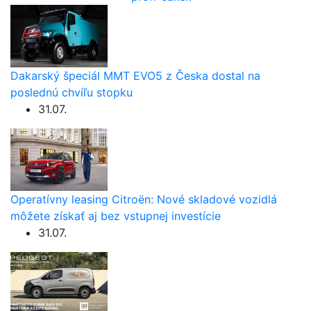
Dakarský špeciál MMT EVO5 z Česka dostal na
poslednú chvíľu stopku
31.07.
Operatívny leasing Citroën: Nové skladové vozidlá
môžete získať aj bez vstupnej investície
31.07.