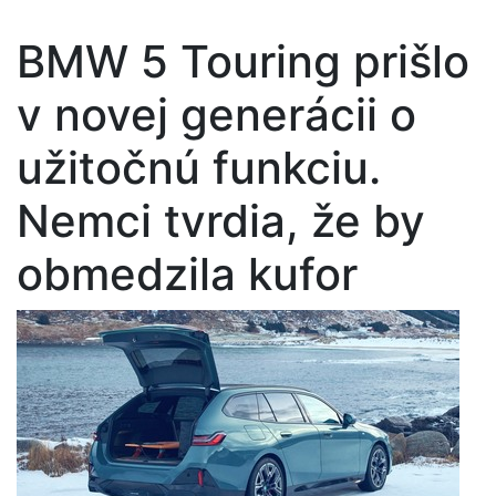
BMW 5 Touring prišlo
v novej generácii o
užitočnú funkciu.
Nemci tvrdia, že by
obmedzila kufor