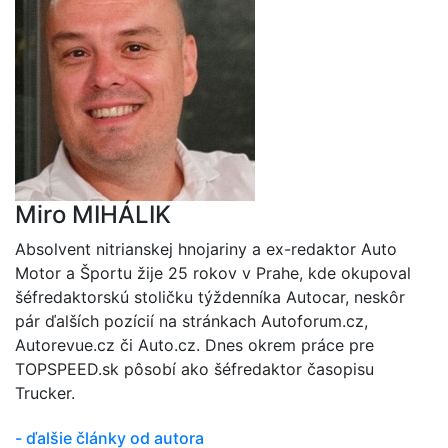
Miro MIHÁLIK
Absolvent nitrianskej hnojariny a ex-redaktor Auto
Motor a Športu žije 25 rokov v Prahe, kde okupoval
šéfredaktorskú stoličku týždenníka Autocar, neskôr
pár ďalších pozícií na stránkach Autoforum.cz,
Autorevue.cz či Auto.cz. Dnes okrem práce pre
TOPSPEED.sk pôsobí ako šéfredaktor časopisu
Trucker.
- ďalšie články od autora