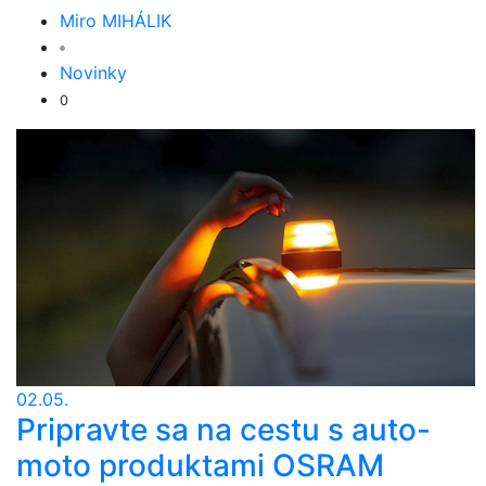
Miro MIHÁLIK
Novinky
0
02.05.
Pripravte sa na cestu s auto-
moto produktami OSRAM