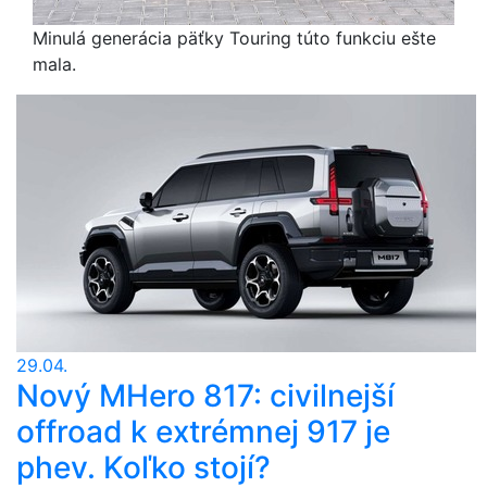
Minulá generácia päťky Touring túto funkciu ešte
mala.
29.04.
Nový MHero 817: civilnejší
offroad k extrémnej 917 je
phev. Koľko stojí?