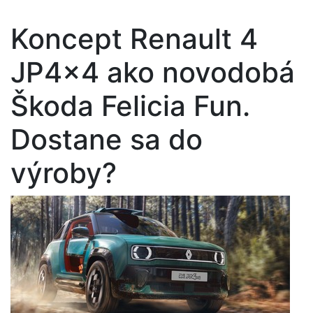
Koncept Renault 4
JP4x4 ako novodobá
Škoda Felicia Fun.
Dostane sa do
výroby?