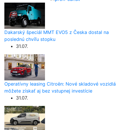
Dakarský špeciál MMT EVO5 z Česka dostal na
poslednú chvíľu stopku
31.07.
Operatívny leasing Citroën: Nové skladové vozidlá
môžete získať aj bez vstupnej investície
31.07.