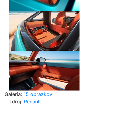
Galéria:
15 obrázkov
zdroj:
Renault