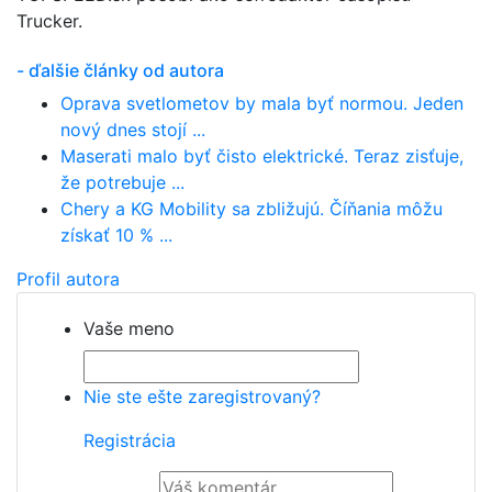
Trucker.
- ďalšie články od autora
Oprava svetlometov by mala byť normou. Jeden
nový dnes stojí ...
Maserati malo byť čisto elektrické. Teraz zisťuje,
že potrebuje ...
Chery a KG Mobility sa zbližujú. Číňania môžu
získať 10 % ...
Profil autora
Vaše meno
Nie ste ešte zaregistrovaný?
Registrácia