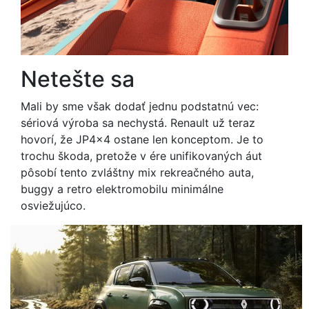
Netešte sa
Mali by sme však dodať jednu podstatnú vec:
sériová výroba sa nechystá. Renault už teraz
hovorí, že JP4x4 ostane len konceptom. Je to
trochu škoda, pretože v ére unifikovaných áut
pôsobí tento zvláštny mix rekreačného auta,
buggy a retro elektromobilu minimálne
osviežujúco.