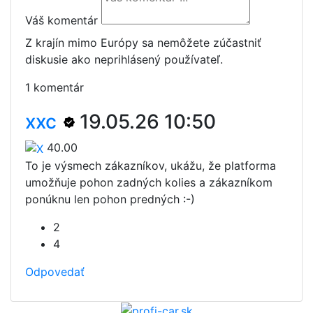
Váš komentár
Z krajín mimo Európy sa nemôžete zúčastniť
diskusie ako neprihlásený používateľ.
1 komentár
xxc
19.05.26 10:50
40.00
To je výsmech zákazníkov, ukážu, že platforma
umožňuje pohon zadných kolies a zákazníkom
ponúknu len pohon predných :-)
2
4
Odpovedať