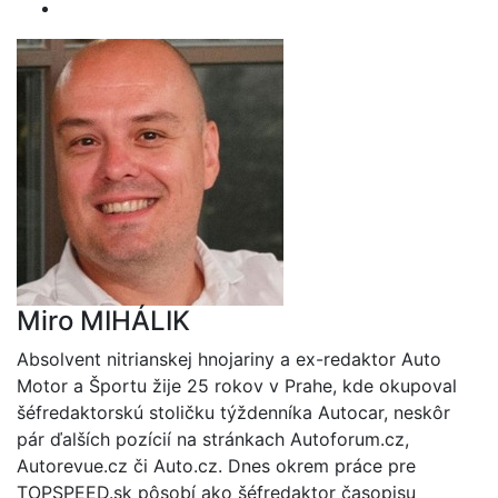
Miro MIHÁLIK
Absolvent nitrianskej hnojariny a ex-redaktor Auto
Motor a Športu žije 25 rokov v Prahe, kde okupoval
šéfredaktorskú stoličku týždenníka Autocar, neskôr
pár ďalších pozícií na stránkach Autoforum.cz,
Autorevue.cz či Auto.cz. Dnes okrem práce pre
TOPSPEED.sk pôsobí ako šéfredaktor časopisu