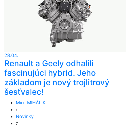
28.04.
Renault a Geely odhalili
fascinujúci hybrid. Jeho
základom je nový trojlitrový
šesťvalec!
Miro MIHÁLIK
Novinky
7