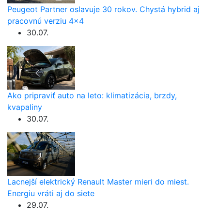
Peugeot Partner oslavuje 30 rokov. Chystá hybrid aj
pracovnú verziu 4×4
30.07.
Ako pripraviť auto na leto: klimatizácia, brzdy,
kvapaliny
30.07.
Lacnejší elektrický Renault Master mieri do miest.
Energiu vráti aj do siete
29.07.