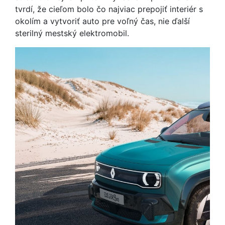
tvrdí, že cieľom bolo čo najviac prepojiť interiér s
okolím a vytvoriť auto pre voľný čas, nie ďalší
sterilný mestský elektromobil.