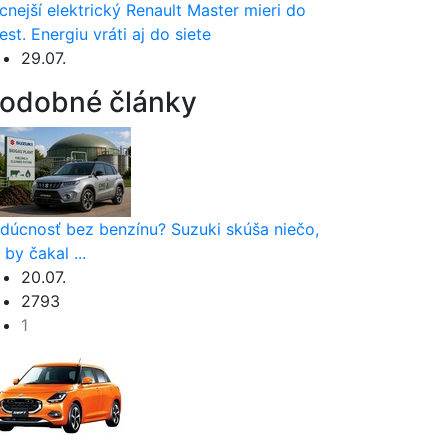
cnejší elektrický Renault Master mieri do
est. Energiu vráti aj do siete
29.07.
odobné články
dúcnosť bez benzínu? Suzuki skúša niečo,
 by čakal ...
20.07.
2793
1