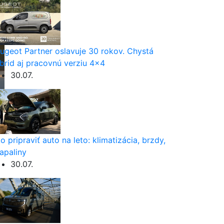
ugeot Partner oslavuje 30 rokov. Chystá
brid aj pracovnú verziu 4×4
30.07.
o pripraviť auto na leto: klimatizácia, brzdy,
apaliny
30.07.