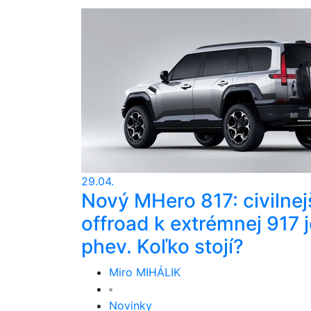
29.04.
Nový MHero 817: civilnej
offroad k extrémnej 917 j
phev. Koľko stojí?
Miro MIHÁLIK
Novinky