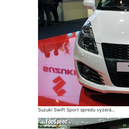
Suzuki Swift Sport spredu vyzerá...