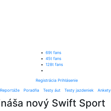
69t fans
45t fans
128t fans
Registrácia
Prihlásenie
Reportáže
Poradňa
Testy áut
Testy jazdeniek
Ankety
ináša nový Swift Sport