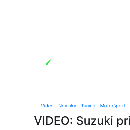
Video
Novinky
Tuning
Motoršport
VIDEO: Suzuki pr