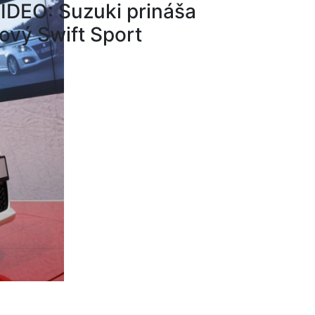
IDEO: Suzuki prináša
ový Swift Sport