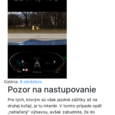
Galéria:
9 obrázkov
Pozor na nastupovanie
Pre tých, ktorým sú však jazdné zážitky až na
druhej koľaji, je tu interiér. V tomto prípade opäť
„natlačený“ výbavou, avšak zabudnite, že do