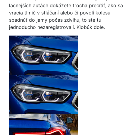
lacnejších autách dokážete trocha precítiť, ako sa
vracia tlmič v stláčaní alebo či povolí kolesu
spadnúť do jamy počas zdvihu, to ste tu
jednoducho nezaregistrovali. Klobúk dole.