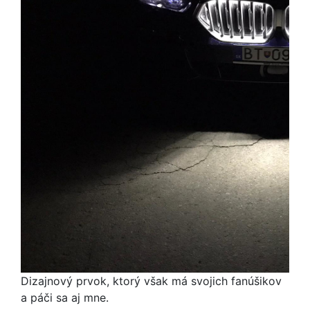
Dizajnový prvok, ktorý však má svojich fanúšikov
a páči sa aj mne.