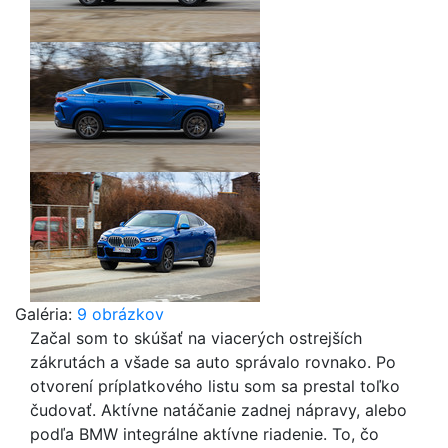
Galéria:
9 obrázkov
Začal som to skúšať na viacerých ostrejších
zákrutách a všade sa auto správalo rovnako. Po
otvorení príplatkového listu som sa prestal toľko
čudovať. Aktívne natáčanie zadnej nápravy, alebo
podľa BMW integrálne aktívne riadenie. To, čo