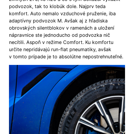
podvozok, tak to klobúk dole. Najprv teda
komfort. Auto nemalo vzduchové pruženie, iba
adaptívny podvozok M. Avšak aj z hľadiska
obrovských silentblokov v ramenách a uložení
nápravnice ste jednoducho od podvozka nič
necítili. Aspoň v režime Comfort. Ku komfortu
určite nepridávajú run-flat pneumatiky, avšak
v tomto prípade je to absolútne nepostrehnuteľné.