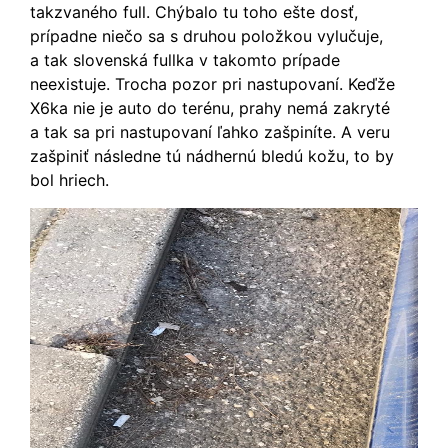
takzvaného full. Chýbalo tu toho ešte dosť,
prípadne niečo sa s druhou položkou vylučuje,
a tak slovenská fullka v takomto prípade
neexistuje. Trocha pozor pri nastupovaní. Keďže
X6ka nie je auto do terénu, prahy nemá zakryté
a tak sa pri nastupovaní ľahko zašpiníte. A veru
zašpiniť následne tú nádhernú bledú kožu, to by
bol hriech.