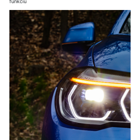
funkciu