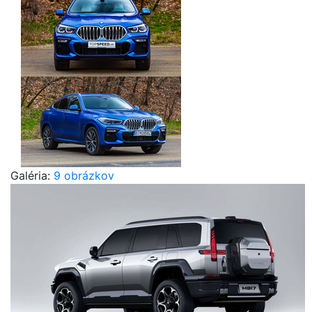
Galéria:
9 obrázkov