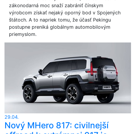
zákonodarná moc snaží zabrániť čínskym
výrobcom získať nejaký oporný bod v Spojených
štátoch. A to napriek tomu, že účasť Pekingu
postupne preniká globálnym automobilovým
priemyslom.
29.04.
Nový MHero 817: civilnejší