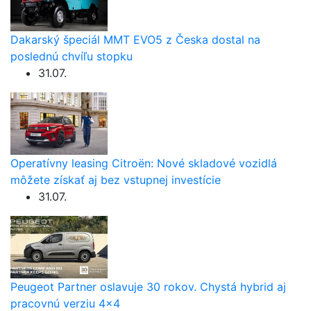
Dakarský špeciál MMT EVO5 z Česka dostal na
poslednú chvíľu stopku
31.07.
Operatívny leasing Citroën: Nové skladové vozidlá
môžete získať aj bez vstupnej investície
31.07.
Peugeot Partner oslavuje 30 rokov. Chystá hybrid aj
pracovnú verziu 4×4