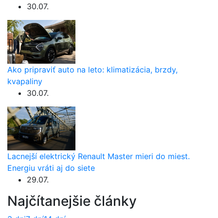
30.07.
Ako pripraviť auto na leto: klimatizácia, brzdy,
kvapaliny
30.07.
Lacnejší elektrický Renault Master mieri do miest.
Energiu vráti aj do siete
29.07.
Najčítanejšie články