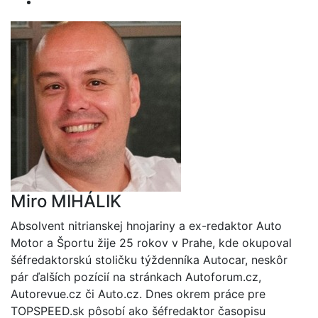
Miro MIHÁLIK
Absolvent nitrianskej hnojariny a ex-redaktor Auto
Motor a Športu žije 25 rokov v Prahe, kde okupoval
šéfredaktorskú stoličku týždenníka Autocar, neskôr
pár ďalších pozícií na stránkach Autoforum.cz,
Autorevue.cz či Auto.cz. Dnes okrem práce pre
TOPSPEED.sk pôsobí ako šéfredaktor časopisu