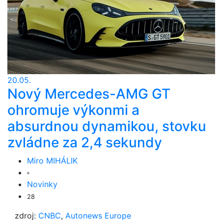
20.05.
Nový Mercedes-AMG GT
ohromuje výkonmi a
absurdnou dynamikou, stovku
zvládne za 2,4 sekundy
Miro MIHÁLIK
Novinky
28
zdroj:
CNBC
,
Autonews Europe