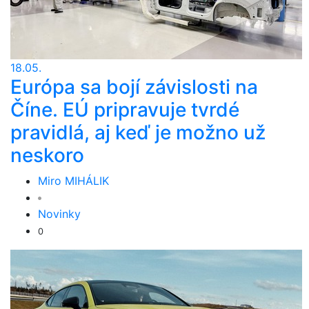
18.05.
Európa sa bojí závislosti na
Číne. EÚ pripravuje tvrdé
pravidlá, aj keď je možno už
neskoro
Miro MIHÁLIK
Novinky
0