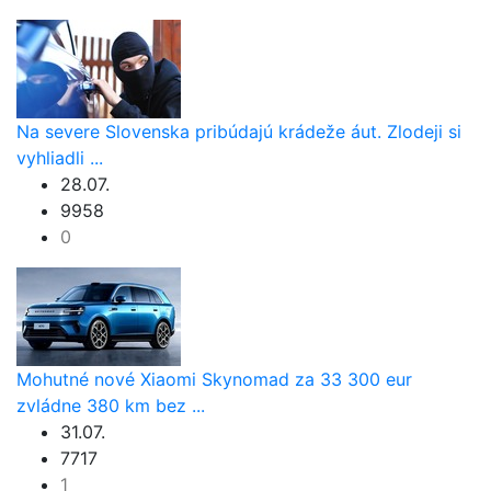
Na severe Slovenska pribúdajú krádeže áut. Zlodeji si
vyhliadli ...
28.07.
9958
0
Mohutné nové Xiaomi Skynomad za 33 300 eur
zvládne 380 km bez ...
31.07.
7717
1