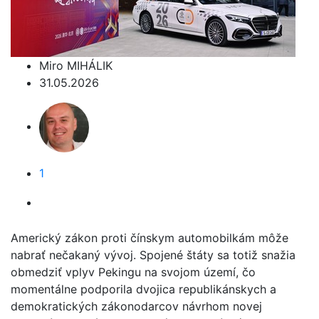
Miro MIHÁLIK
31.05.2026
1
Americký zákon proti čínskym automobilkám môže
nabrať nečakaný vývoj. Spojené štáty sa totiž snažia
obmedziť vplyv Pekingu na svojom území, čo
momentálne podporila dvojica republikánskych a
demokratických zákonodarcov návrhom novej