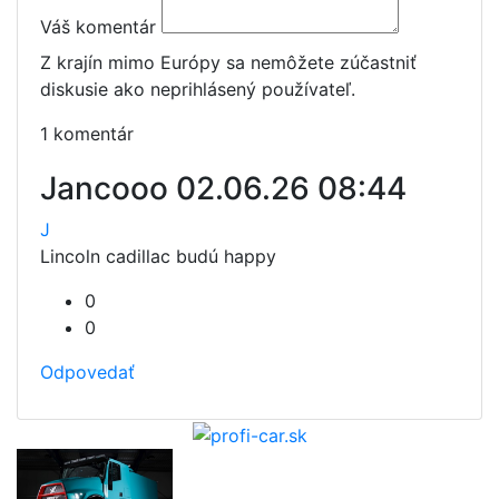
Váš komentár
Z krajín mimo Európy sa nemôžete zúčastniť
diskusie ako neprihlásený používateľ.
1 komentár
Jancooo
02.06.26 08:44
J
Lincoln cadillac budú happy
0
0
Odpovedať