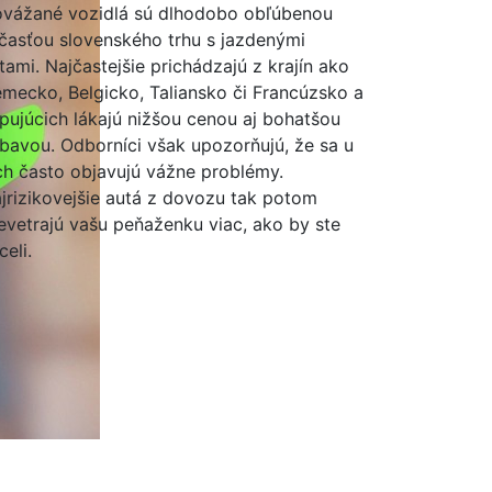
vážané vozidlá sú dlhodobo obľúbenou
časťou slovenského trhu s jazdenými
tami. Najčastejšie prichádzajú z krajín ako
mecko, Belgicko, Taliansko či Francúzsko a
pujúcich lákajú nižšou cenou aj bohatšou
bavou. Odborníci však upozorňujú, že sa u
ch často objavujú vážne problémy.
jrizikovejšie autá z dovozu tak potom
evetrajú vašu peňaženku viac, ako by ste
celi.