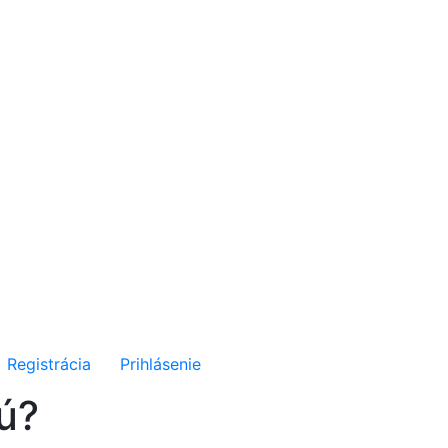
Registrácia
Prihlásenie
sú?