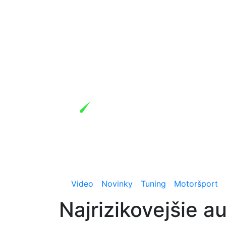
Video
Novinky
Tuning
Motoršport
Najrizikovejšie a