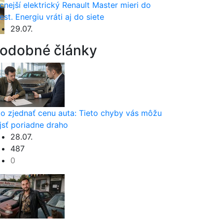
cnejší elektrický Renault Master mieri do
est. Energiu vráti aj do siete
29.07.
odobné články
o zjednať cenu auta: Tieto chyby vás môžu
jsť poriadne draho
28.07.
487
0