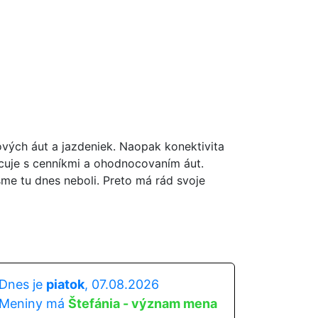
ových áut a jazdeniek. Naopak konektivita
acuje s cenníkmi a ohodnocovaním áut.
sme tu dnes neboli. Preto má rád svoje
Dnes je
piatok
, 07.08.2026
Meniny má
Štefánia - význam mena