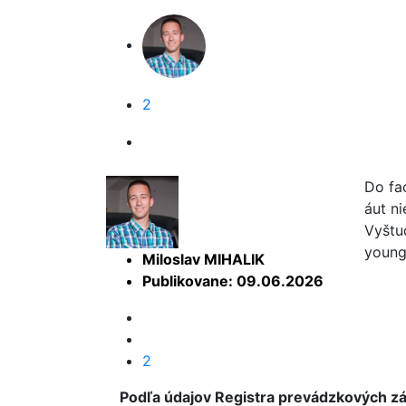
2
Do fa
áut n
Vyštu
young
Miloslav MIHALIK
Publikovane: 09.06.2026
2
Podľa údajov Registra prevádzkových z