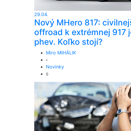
29.04.
Nový MHero 817: civilnej
offroad k extrémnej 917 j
phev. Koľko stojí?
Miro MIHÁLIK
Novinky
0