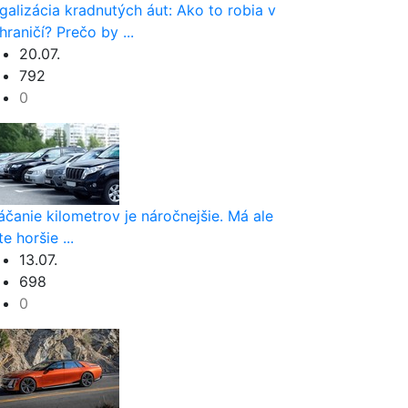
galizácia kradnutých áut: Ako to robia v
hraničí? Prečo by ...
20.07.
792
0
áčanie kilometrov je náročnejšie. Má ale
te horšie ...
13.07.
698
0