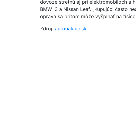
dovoze stretnú aj pri elektromobiloch a 
BMW i3 a Nissan Leaf. „Kupujúci často ne
oprava sa pritom môže vyšplhať na tisíce
Zdroj:
autonakluc.sk