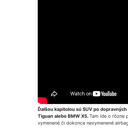
Ďalšou kapitolou sú SUV po dopravných
Tiguan alebo BMW X5.
Tam ide o rôzne 
vymenené či dokonca nevymenené airbagy