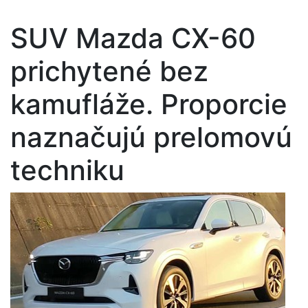
SUV Mazda CX-60
prichytené bez
kamufláže. Proporcie
naznačujú prelomovú
techniku