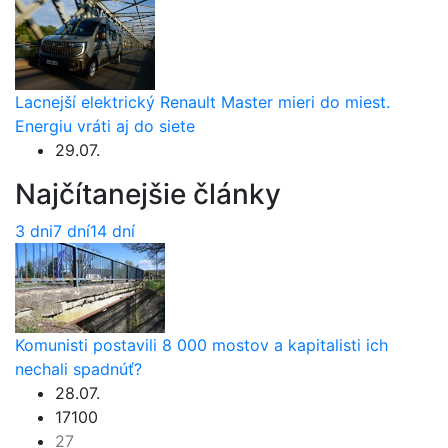
Lacnejší elektrický Renault Master mieri do miest.
Energiu vráti aj do siete
29.07.
Najčítanejšie články
3 dni
7 dní
14 dní
Komunisti postavili 8 000 mostov a kapitalisti ich
nechali spadnúť?
28.07.
17100
27