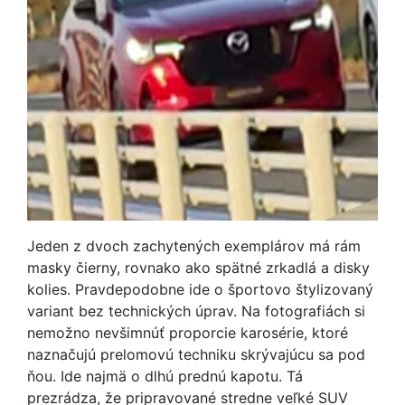
Jeden z dvoch zachytených exemplárov má rám
masky čierny, rovnako ako spätné zrkadlá a disky
kolies. Pravdepodobne ide o športovo štylizovaný
variant bez technických úprav. Na fotografiách si
nemožno nevšimnúť proporcie karosérie, ktoré
naznačujú prelomovú techniku skrývajúcu sa pod
ňou. Ide najmä o dlhú prednú kapotu. Tá
prezrádza, že pripravované stredne veľké SUV