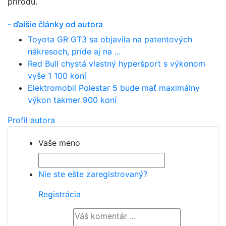
prírodu.
- ďalšie články od autora
Toyota GR GT3 sa objavila na patentových
nákresoch, príde aj na ...
Red Bull chystá vlastný hyperšport s výkonom
vyše 1 100 koní
Elektromobil Polestar 5 bude mať maximálny
výkon takmer 900 koní
Profil autora
Vaše meno
Nie ste ešte zaregistrovaný?
Registrácia