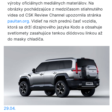
výroby oficiálnych mediálnych materiálov. Na
obrázky pochádzajúce z medzičasom stiahnutého
videa od CSK Review Channel upozornila stránka
paultan.org.
Vidieť na nich prednú časť vozidla,
ktorá sa drží dizajnového jazyka Kodo a obsahuje
svetlomety zasahujúce tenkou diódovou linkou až
do masky chladiča.
29.04.