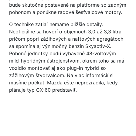
bude skutočne postavené na platforme so zadným
pohonom a ponúkne radové šesťvalcové motory.
O technike zatiaľ nemáme bližšie detaily.
Neoficiálne sa hovorí o objemoch 3,0 až 3,3 litra,
pričom popri zážihových a naftových agregátoch
sa spomína aj výnimočný benzín Skyactiv-X.
Pohoné jednotky budú vybavené 48-voltovým
mild-hybridným ústrojenstvom, okrem toho sa má
vozidlo montovať aj ako plug-in hybrid so
zážihovým štvorvalcom. Na viac informácií si
musíme počkať. Mazda ešte neprezradila, kedy
plánuje typ CX-60 predstaviť.