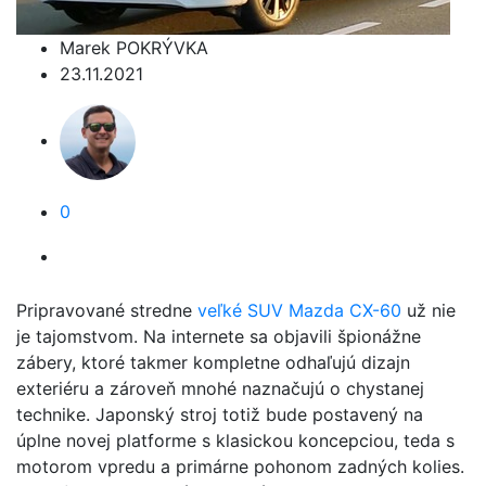
Marek POKRÝVKA
23.11.2021
0
Pripravované stredne
veľké SUV Mazda CX-60
už nie
je tajomstvom. Na internete sa objavili špionážne
zábery, ktoré takmer kompletne odhaľujú dizajn
exteriéru a zároveň mnohé naznačujú o chystanej
technike. Japonský stroj totiž bude postavený na
úplne novej platforme s klasickou koncepciou, teda s
motorom vpredu a primárne pohonom zadných kolies.