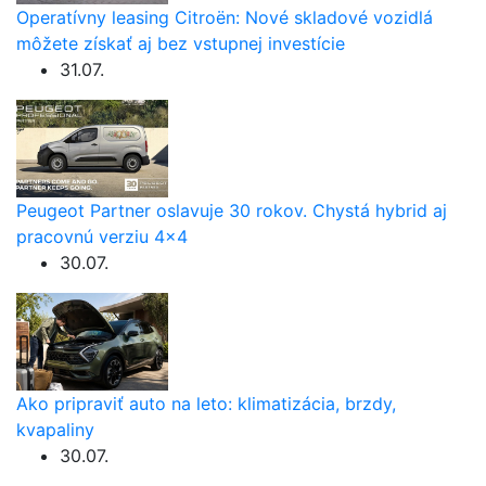
Operatívny leasing Citroën: Nové skladové vozidlá
môžete získať aj bez vstupnej investície
31.07.
Peugeot Partner oslavuje 30 rokov. Chystá hybrid aj
pracovnú verziu 4×4
30.07.
Ako pripraviť auto na leto: klimatizácia, brzdy,
kvapaliny
30.07.