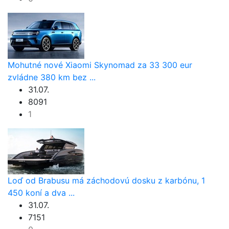
Mohutné nové Xiaomi Skynomad za 33 300 eur
zvládne 380 km bez ...
31.07.
8091
1
Loď od Brabusu má záchodovú dosku z karbónu, 1
450 koní a dva ...
31.07.
7151