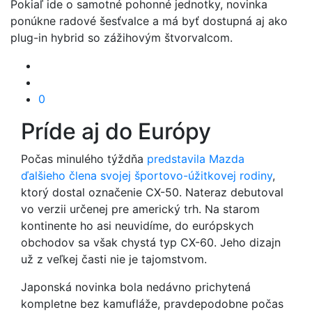
Pokiaľ ide o samotné pohonné jednotky, novinka
ponúkne radové šesťvalce a má byť dostupná aj ako
plug-in hybrid so zážihovým štvorvalcom.
0
Príde aj do Európy
Počas minulého týždňa
predstavila Mazda
ďalšieho člena svojej športovo-úžitkovej rodiny
,
ktorý dostal označenie CX-50. Nateraz debutoval
vo verzii určenej pre americký trh. Na starom
kontinente ho asi neuvidíme, do európskych
obchodov sa však chystá typ CX-60. Jeho dizajn
už z veľkej časti nie je tajomstvom.
Japonská novinka bola nedávno prichytená
kompletne bez kamufláže, pravdepodobne počas