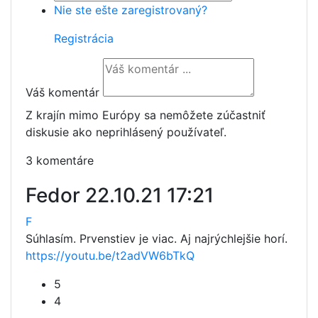
Nie ste ešte zaregistrovaný?
Registrácia
Váš komentár
Z krajín mimo Európy sa nemôžete zúčastniť
diskusie ako neprihlásený používateľ.
3 komentáre
Fedor
22.10.21 17:21
F
Súhlasím. Prvenstiev je viac. Aj najrýchlejšie horí.
https://youtu.be/t2adVW6bTkQ
5
4