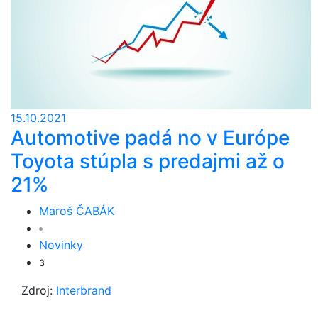
15.10.2021
Automotive padá no v Európe
Toyota stúpla s predajmi až o
21%
Maroš ČABÁK
Novinky
3
Zdroj:
Interbrand