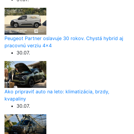
Peugeot Partner oslavuje 30 rokov. Chystá hybrid aj
pracovnú verziu 4×4
30.07.
Ako pripraviť auto na leto: klimatizácia, brzdy,
kvapaliny
30.07.