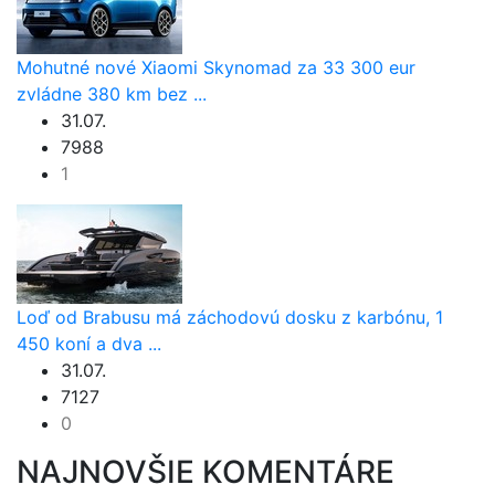
Mohutné nové Xiaomi Skynomad za 33 300 eur
zvládne 380 km bez ...
31.07.
7988
1
Loď od Brabusu má záchodovú dosku z karbónu, 1
450 koní a dva ...
31.07.
7127
0
NAJNOVŠIE KOMENTÁRE