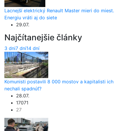
Lacnejší elektrický Renault Master mieri do miest.
Energiu vráti aj do siete
29.07.
Najčítanejšie články
3 dni
7 dní
14 dní
Komunisti postavili 8 000 mostov a kapitalisti ich
nechali spadnúť?
28.07.
17071
27