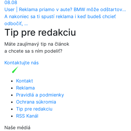
08.08
User
|
Reklama priamo v aute? BMW môže odštartovať nový trend
A nakoniec sa ti spustí reklama i keď budeš chcieť
odbočiť, ...
Tip pre redakciu
Máte zaujímavý tip na článok
a chcete sa s ním podeliť?
Kontaktujte nás
Kontakt
Reklama
Pravidlá a podmienky
Ochrana súkromia
Tip pre redakciu
RSS Kanál
Naše médiá