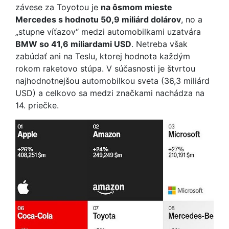
závese za Toyotou je
na ôsmom mieste
Mercedes s hodnotu 50,9 miliárd dolárov
, no a
„stupne víťazov“ medzi automobilkami uzatvára
BMW so 41,6 miliardami USD
. Netreba však
zabúdať ani na Teslu, ktorej hodnota každým
rokom raketovo stúpa. V súčasnosti je štvrtou
najhodnotnejšou automobilkou sveta (36,3 miliárd
USD) a celkovo sa medzi značkami nachádza na
14. priečke.