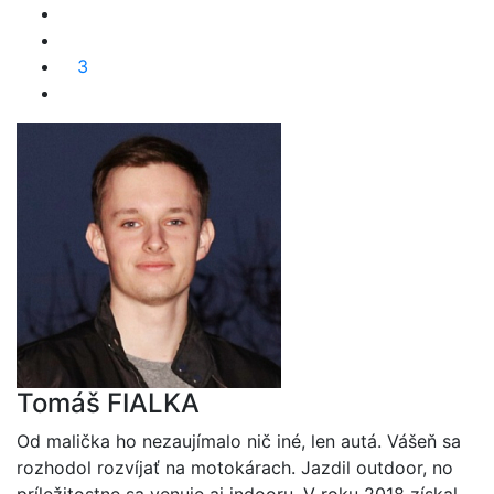
3
Tomáš FIALKA
Od malička ho nezaujímalo nič iné, len autá. Vášeň sa
rozhodol rozvíjať na motokárach. Jazdil outdoor, no