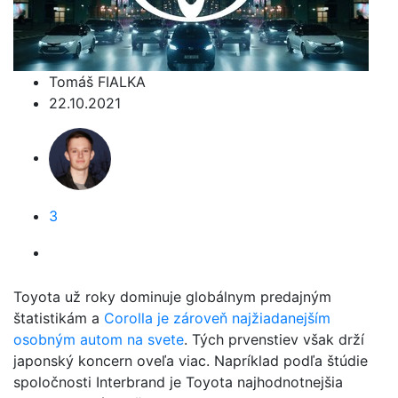
Tomáš FIALKA
22.10.2021
3
Toyota už roky dominuje globálnym predajným
štatistikám a
Corolla je zároveň najžiadanejším
osobným autom na svete
. Tých prvenstiev však drží
japonský koncern oveľa viac. Napríklad podľa štúdie
spoločnosti Interbrand je Toyota najhodnotnejšia