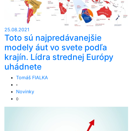
25.08.2021
Toto sú najpredávanejšie
modely áut vo svete podľa
krajín. Lídra strednej Európy
uhádnete
Tomáš FIALKA
Novinky
0