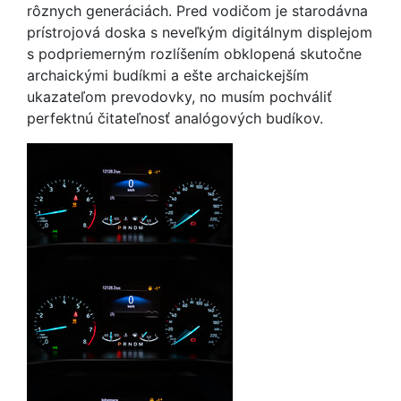
rôznych generáciách. Pred vodičom je starodávna
prístrojová doska s neveľkým digitálnym displejom
s podpriemerným rozlíšením obklopená skutočne
archaickými budíkmi a ešte archaickejším
ukazateľom prevodovky, no musím pochváliť
perfektnú čitateľnosť analógových budíkov.