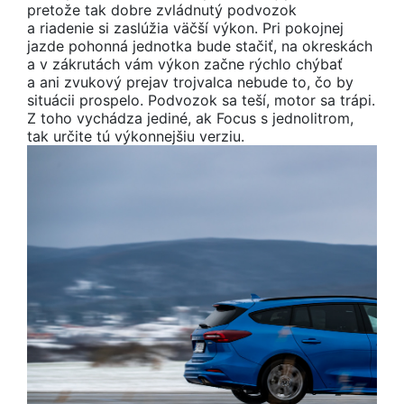
pretože tak dobre zvládnutý podvozok
a riadenie si zaslúžia väčší výkon. Pri pokojnej
jazde pohonná jednotka bude stačiť, na okreskách
a v zákrutách vám výkon začne rýchlo chýbať
a ani zvukový prejav trojvalca nebude to, čo by
situácii prospelo. Podvozok sa teší, motor sa trápi.
Z toho vychádza jediné, ak Focus s jednolitrom,
tak určite tú výkonnejšiu verziu.