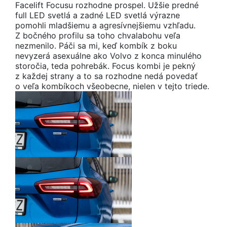
Facelift Focusu rozhodne prospel. Užšie predné
full LED svetlá a zadné LED svetlá výrazne
pomohli mladšiemu a agresívnejšiemu vzhľadu.
Z bočného profilu sa toho chvalabohu veľa
nezmenilo. Páči sa mi, keď kombík z boku
nevyzerá asexuálne ako Volvo z konca minulého
storočia, teda pohrebák. Focus kombi je pekný
z každej strany a to sa rozhodne nedá povedať
o veľa kombíkoch všeobecne, nielen v tejto triede.