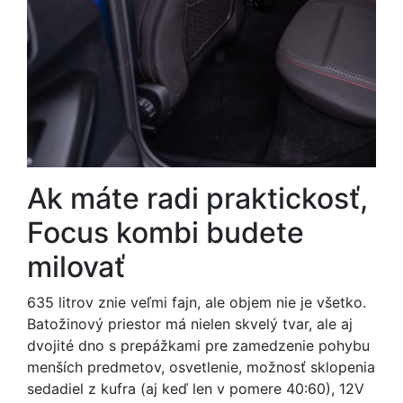
Ak máte radi praktickosť,
Focus kombi budete
milovať
635 litrov znie veľmi fajn, ale objem nie je všetko.
Batožinový priestor má nielen skvelý tvar, ale aj
dvojité dno s prepážkami pre zamedzenie pohybu
menších predmetov, osvetlenie, možnosť sklopenia
sedadiel z kufra (aj keď len v pomere 40:60), 12V