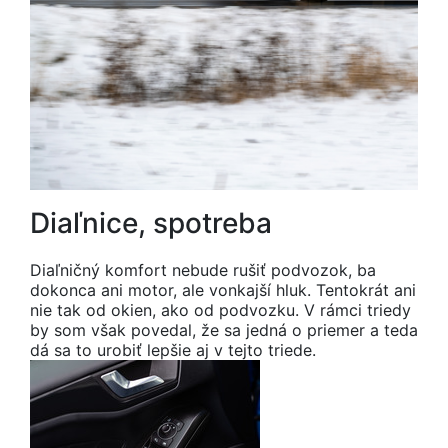
Diaľnice, spotreba
Diaľničný komfort nebude rušiť podvozok, ba
dokonca ani motor, ale vonkajší hluk. Tentokrát ani
nie tak od okien, ako od podvozku. V rámci triedy
by som však povedal, že sa jedná o priemer a teda
dá sa to urobiť lepšie aj v tejto triede.