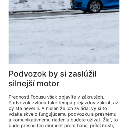
Podvozok by si zaslúžil
silnejší motor
Prednosti Focusu však objavíte v zákrutách.
Podvozok zvláda také tempá prejazdov zákrut, až
by ste neverili. A nielen že ich zvláda, vy si to
vďaka skvelo fungujúcemu podvozku a presnému
a komunikatívnemu riadeniu budete užívať. Žiaľ, to
bude presne ten moment premrhanej príležitosti,