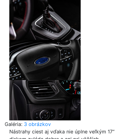
Galéria:
3 obrázkov
Nástrahy ciest aj vďaka nie úplne veľkým 17“