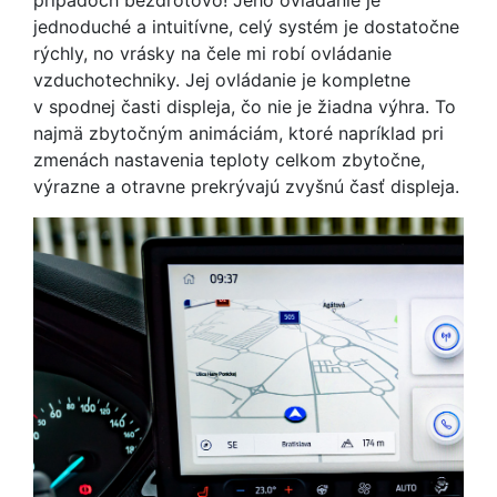
prípadoch bezdrôtovo! Jeho ovládanie je
jednoduché a intuitívne, celý systém je dostatočne
rýchly, no vrásky na čele mi robí ovládanie
vzduchotechniky. Jej ovládanie je kompletne
v spodnej časti displeja, čo nie je žiadna výhra. To
najmä zbytočným animáciám, ktoré napríklad pri
zmenách nastavenia teploty celkom zbytočne,
výrazne a otravne prekrývajú zvyšnú časť displeja.