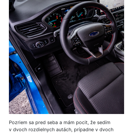
Pozriem sa pred seba a mám pocit, že sedím
v dvoch rozdielnych autách, prípadne v dvoch