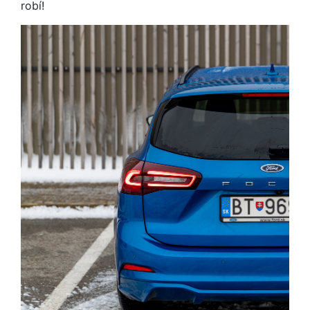
robí!