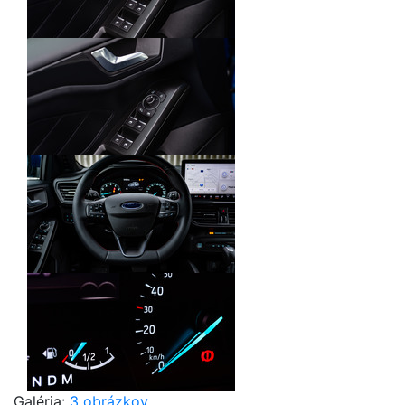
Galéria:
3 obrázkov