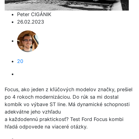
Peter CIGÁNIK
26.02.2023
20
Focus, ako jeden z kľúčových modelov značky, prešiel
po 4 rokoch modernizáciou. Do rúk sa mi dostal
kombík vo výbave ST line. Má dynamické schopnosti
adekvátne jeho vzhľadu
a každodennú praktickosť? Test Ford Focus kombi
hľadá odpovede na viaceré otázky.