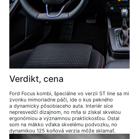
Verdikt, cena
Ford Focus kombi, špeciálne vo verzii ST line sa mi
zvonku mimoriadne páči, ide o kus pekného
a dynamicky pôsobiaceho auta. Interiér síce
nepresvedčí dizajnom, no mňa si získal skvelou
ergonómiou a významnou praktickosťou. Ostal
som na mäkko vďaka skvelému podvozku, no
dynamikou 125 koňová verzia môže sklamať.