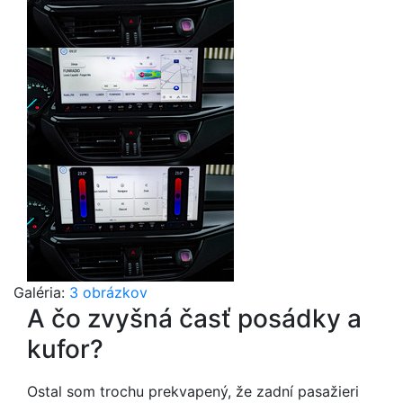
Galéria:
3 obrázkov
A čo zvyšná časť posádky a
kufor?
Ostal som trochu prekvapený, že zadní pasažieri