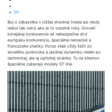
20
Boj o zákazníka v nižšej strednej triede asi nikdy
nebol tak ostrý ako je to ostatné roky. Úroveň
kórejskej konkurencie až nebezpečne drví
európsku konkurenciu, špeciálne nemecké a
francúzske značky. Focus však vždy ťažil zo
skvelého podvozka a jazdnej dynamiky nielen po
technickej, ale aj optickej stránke. Tu na klientov
špeciálne zaberajú modely ST line.