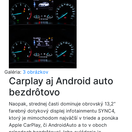
Galéria:
3 obrázkov
Carplay aj Android auto
bezdrôtovo
Naopak, strednej časti dominuje obrovský 13,2“
farebný dotykový displej infotainmentu SYNC4,
ktorý je mimochodom najväčší v triede a ponúka
Apple CarPlay, či AndroidAuto a to v oboch