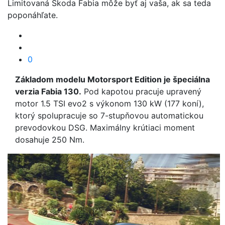
Limitovaná Škoda Fabia môže byť aj vaša, ak sa teda
poponáhľate.
0
Základom modelu Motorsport Edition je špeciálna
verzia Fabia 130.
Pod kapotou pracuje upravený
motor 1.5 TSI evo2 s výkonom 130 kW (177 koní),
ktorý spolupracuje so 7-stupňovou automatickou
prevodovkou DSG. Maximálny krútiaci moment
dosahuje 250 Nm.