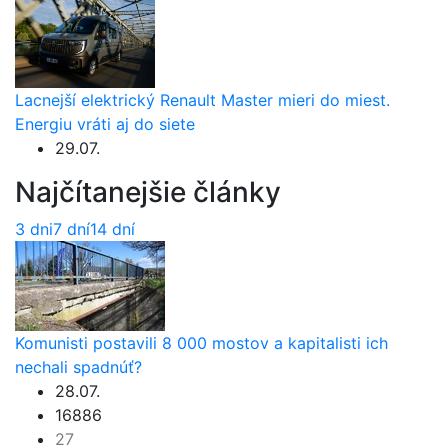
Lacnejší elektrický Renault Master mieri do miest.
Energiu vráti aj do siete
29.07.
Najčítanejšie články
3 dni
7 dní
14 dní
Komunisti postavili 8 000 mostov a kapitalisti ich
nechali spadnúť?
28.07.
16886
27