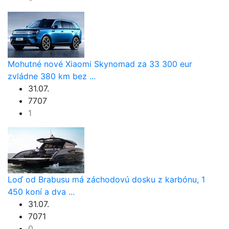
Mohutné nové Xiaomi Skynomad za 33 300 eur
zvládne 380 km bez ...
31.07.
7707
1
Loď od Brabusu má záchodovú dosku z karbónu, 1
450 koní a dva ...
31.07.
7071
0