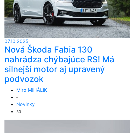
07.10.2025
Nová Škoda Fabia 130
nahrádza chýbajúce RS! Má
silnejší motor aj upravený
podvozok
Miro MIHÁLIK
Novinky
33