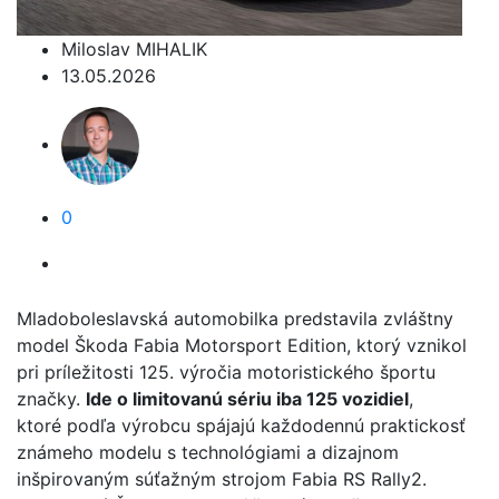
Miloslav MIHALIK
13.05.2026
0
Mladoboleslavská automobilka predstavila zvláštny
model Škoda Fabia Motorsport Edition, ktorý vznikol
pri príležitosti 125. výročia motoristického športu
značky.
Ide o limitovanú sériu iba 125 vozidiel
,
ktoré podľa výrobcu spájajú každodennú praktickosť
známeho modelu s technológiami a dizajnom
inšpirovaným súťažným strojom Fabia RS Rally2.