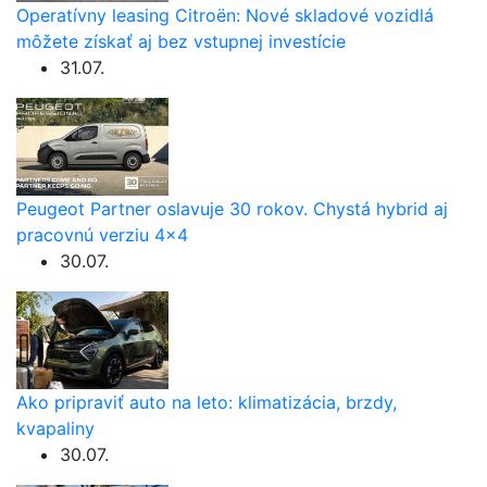
Operatívny leasing Citroën: Nové skladové vozidlá
môžete získať aj bez vstupnej investície
31.07.
Peugeot Partner oslavuje 30 rokov. Chystá hybrid aj
pracovnú verziu 4×4
30.07.
Ako pripraviť auto na leto: klimatizácia, brzdy,
kvapaliny
30.07.