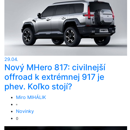
29.04.
Nový MHero 817: civilnejší
offroad k extrémnej 917 je
phev. Koľko stojí?
Miro MIHÁLIK
Novinky
0