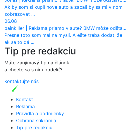
Ak by som si kupil nove auto a zacali by sa mi v nom
zobrazovat ...
06.08
painkiller
|
Reklama priamo v aute? BMW môže odštartovať nový trend
Presne toto som mal na mysli. A ešte treba dodať, že
ak sa to dá ...
Tip pre redakciu
Máte zaujímavý tip na článok
a chcete sa s ním podeliť?
Kontaktujte nás
Kontakt
Reklama
Pravidlá a podmienky
Ochrana súkromia
Tip pre redakciu