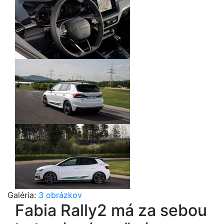
Galéria:
3 obrázkov
Fabia Rally2 má za sebou