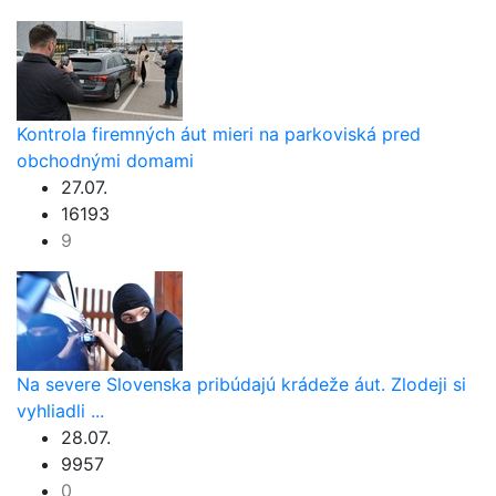
Kontrola firemných áut mieri na parkoviská pred
obchodnými domami
27.07.
16193
9
Na severe Slovenska pribúdajú krádeže áut. Zlodeji si
vyhliadli ...
28.07.
9957
0