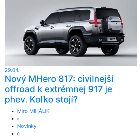
29.04.
Nový MHero 817: civilnejší
offroad k extrémnej 917 je
phev. Koľko stojí?
Miro MIHÁLIK
Novinky
0