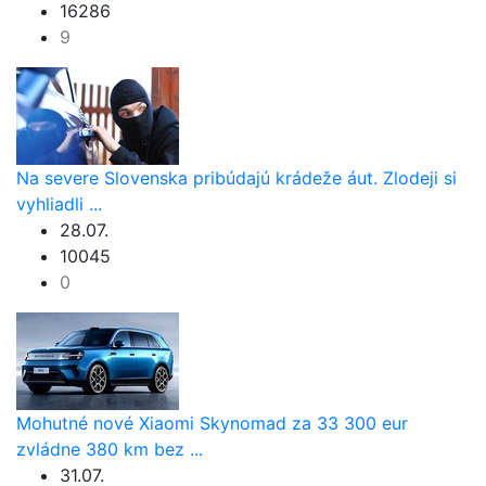
16286
9
Na severe Slovenska pribúdajú krádeže áut. Zlodeji si
vyhliadli ...
28.07.
10045
0
Mohutné nové Xiaomi Skynomad za 33 300 eur
zvládne 380 km bez ...
31.07.