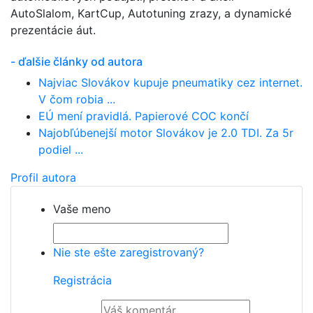
AutoSlalom, KartCup, Autotuning zrazy, a dynamické
prezentácie áut.
- ďalšie články od autora
Najviac Slovákov kupuje pneumatiky cez internet.
V čom robia ...
EÚ mení pravidlá. Papierové COC končí
Najobľúbenejší motor Slovákov je 2.0 TDI. Za 5r
podiel ...
Profil autora
Vaše meno
Nie ste ešte zaregistrovaný?
Registrácia