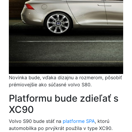
Novinka bude, vďaka dizajnu a rozmerom, pôsobiť
prémiovejšie ako súčasné volvo S80.
Platformu bude zdieľať s
XC90
Volvo S90 bude stáť na
platforme SPA
, ktorú
automobilka po prvýkrát použila v type XC90.