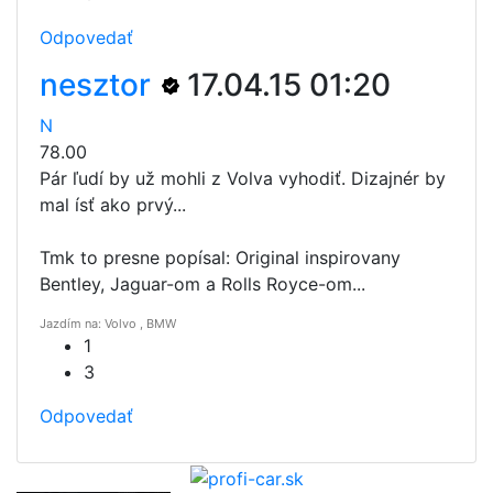
Odpovedať
nesztor
17.04.15 01:20
N
78.00
Pár ľudí by už mohli z Volva vyhodiť. Dizajnér by
mal ísť ako prvý...
Tmk to presne popísal: Original inspirovany
Bentley, Jaguar-om a Rolls Royce-om...
Jazdím na: Volvo , BMW
1
3
Odpovedať