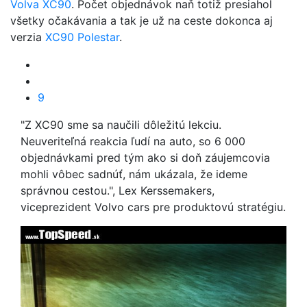
Volva XC90
. Počet objednávok naň totiž presiahol
všetky očakávania a tak je už na ceste dokonca aj
verzia
XC90 Polestar
.
9
"Z XC90 sme sa naučili dôležitú lekciu.
Neuveriteľná reakcia ľudí na auto, so 6 000
objednávkami pred tým ako si doň záujemcovia
mohli vôbec sadnúť, nám ukázala, že ideme
správnou cestou.", Lex Kerssemakers,
viceprezident Volvo cars pre produktovú stratégiu.