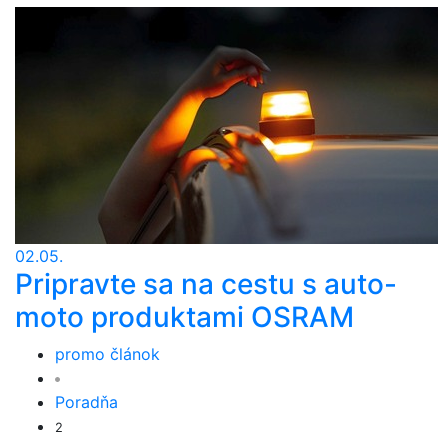
02.05.
Pripravte sa na cestu s auto-
moto produktami OSRAM
promo článok
Poradňa
2