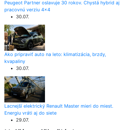
Peugeot Partner oslavuje 30 rokov. Chystá hybrid aj
pracovnú verziu 4×4
30.07.
Ako pripraviť auto na leto: klimatizácia, brzdy,
kvapaliny
30.07.
Lacnejší elektrický Renault Master mieri do miest.
Energiu vráti aj do siete
29.07.