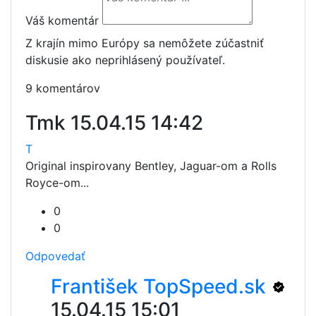
Váš komentár
Z krajín mimo Európy sa nemôžete zúčastniť
diskusie ako neprihlásený používateľ.
9 komentárov
Tmk
15.04.15 14:42
T
Original inspirovany Bentley, Jaguar-om a Rolls
Royce-om...
0
0
Odpovedať
František TopSpeed.sk
15.04.15 15:01