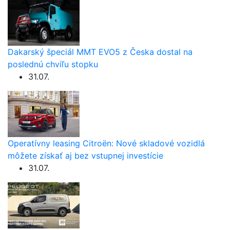
Dakarský špeciál MMT EVO5 z Česka dostal na
poslednú chvíľu stopku
31.07.
Operatívny leasing Citroën: Nové skladové vozidlá
môžete získať aj bez vstupnej investície
31.07.